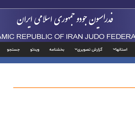
استانها
گزارش تصویری
بخشنامه
ویدئو
جستجو