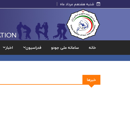
شنبه هفدهم مرداد ماه
خانه
سامانه ملی جودو
فدراسیون
اخبار
خبرها