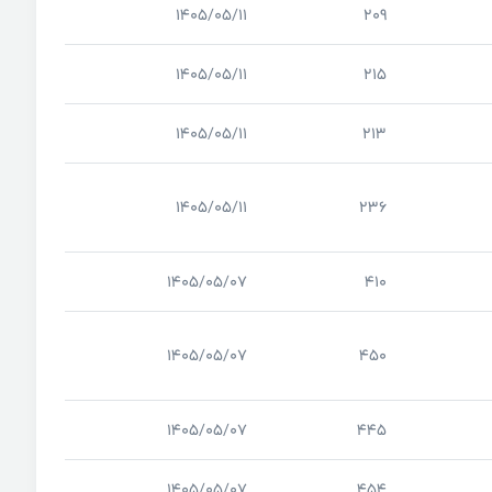
1405/05/11
209
1405/05/11
215
1405/05/11
213
1405/05/11
236
1405/05/07
410
1405/05/07
450
1405/05/07
445
1405/05/07
454