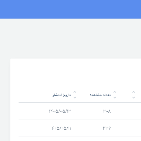
تعداد مشاهده
تاریخ انتشار
1405/05/12
208
1405/05/11
236