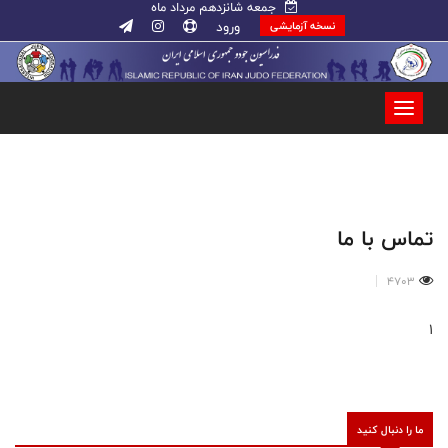
جمعه شانزدهم مرداد ماه
ورود
نسخه آزمایشی
تماس با ما
4703
1
ما را دنبال کنید