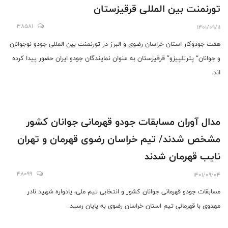
تورنمنت بین المللی قرقیزستان
38581
1401/09/11
هفت جودوکار استان خراسان رضوی و البرز در تورنمنت بین المللی جودو نوجوانان
و جوانان“ پترتلپیزو” قرقیزستان به عنوان نمایندگان جودو ایران حضور پیدا کرده
اند.
مدال آوران مسابقات جودو قهرمانی جوانان کشور
مشخص شدند/ تیم خراسان رضوی قهرمان و تهران
نایب قهرمان شدند
48099
1401/09/04
مسابقات جودو قهرمانی جوانان کشور و انتخابی تیم ملی، یادواره شهید نادر
مهدوی با قهرمانی تیم استان خراسان رضوی به پایان رسید.