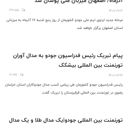
آذرماه/ اصفهان میزبان ملی پوشان شد
32055
1401/09/16
مرحله جدید اردوی تیم ملی جودو کشورمان از روز‌ پنج شنبه ۱۷ آذرماه به میزبانی
استان اصفهان برگزار خواهد شد.
پیام تبریک رئیس فدراسیون جودو به مدال آوران
تورنمنت بین المللی بیشکک
30916
1401/09/14
رئیس فدراسیون جودو کشورمان طی پیامی کسب مدال جودوکاران استان خراسان
رضوی در تورنمنت بین المللی قرقیزستان را تبریک‌ گفت.
تورنمنت بین المللی جودو|یک مدال طلا و یک مدال