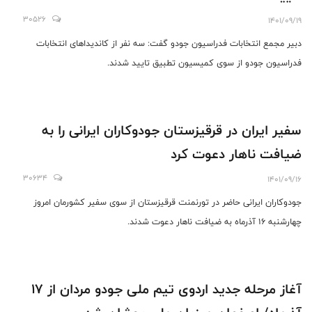
30526
1401/09/19
دبیر مجمع انتخابات فدراسیون جودو گفت: سه نفر از کاندیداهای انتخابات
فدراسیون جودو از سوی کمیسیون تطبیق تایید شدند.
سفیر ایران در قرقیزستان جودوکاران ایرانی را به
ضیافت ناهار دعوت کرد
30634
1401/09/16
جودوکاران ایرانی حاضر در تورنمنت قرقیزستان از سوی سفیر کشورمان امروز
چهارشنبه ۱۶ آذرماه به ضیافت ناهار دعوت شدند.
آغاز مرحله جدید اردوی تیم ملی جودو مردان از ۱۷