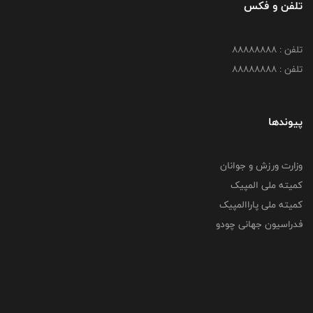
تلفن و فکس
تلفن : 88888888
تلفن : 88888888
پیوندها
وزارت ورزش و جوانان
کمیته ملی المپیک
کمیته ملی پاراالمپیک
فدراسیون جهانی چودو