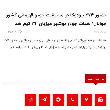
حضور 274 جودوکا در مسابقات جودو قهرمانی کشور
جوانان/ هیات جودو بوشهر میزبان 32 تیم شد
45078
1401/09/02
مسابقات جودو قهرمانی کشور و انتخابی تیم ملی در رده سنی جوانان با حضور 274
ورزشکار از روز چهارشنبه دوم آذرماه به میزبانی استان بوشهر آغاز خواهد شد.
ما را دنبال کنید