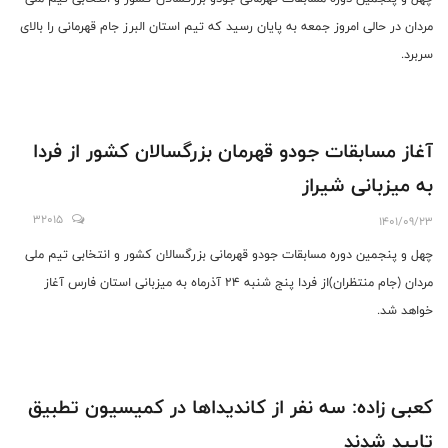
مردان در حالی امروز جمعه به پایان رسید که تیم استان البرز جام قهرمانی را بالای
سربرد.
آغاز مسابقات جودو قهرمان بزرگسالان کشور از فردا
به میزبانی شیراز
32015
1401/09/23
چهل و پنجمین دوره مسابقات جودو قهرمانی بزرگسالان کشور و انتخابی تیم ملی
مردان (جام منتظران)از فردا پنج شنبه ۲۴ آذرماه به میزبانی استان فارس آغاز
خواهد شد.
کعبی زاده: سه نفر از کاندیداها در کمیسیون تطبیق
تایید شدند