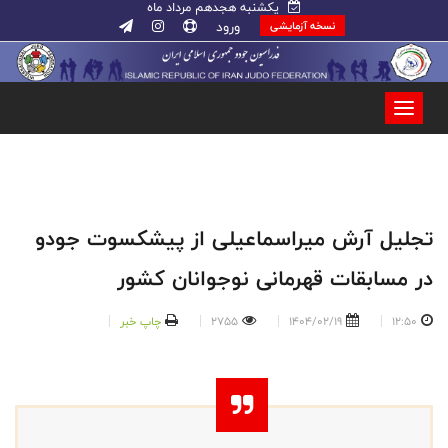
یکشنبه هجدهم مرداد ماه
ورود
نسخه آزمایشی
تجلیل آرش میراسماعیلی از پیشکسوت جودو
در مسابقات قهرمانی نوجوانان کشور
12:50
1404/02/19
2755
چاپ خبر