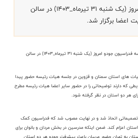
جلسه هیات رئیسه فدراسیون جودو امروز (یک شنبه ۳۱ تیرماه_۱۴۰۳) در سالن
 اعضا برگزار شد.
به گزارش روابط عمومی فدراسیون جودو، جلسه هیات رئیسه فدراسیون جودو امروز (یک شنبه ۳۱ تیرماه_۱۴۰۳) در سالن
هیات های استان سمنان و قزوین در جلسه هیات رئیسه حضور پیدا
رایطی که دارند توضیحاتی را در حضور سایر اعضا هیات رئیسه مطرح
ای هر دو استان در نظر گرفته شود.
ز تصمیماتی اتحاذ شد و در نهایت مصوب شد که فدراسیون کمک
استان اعزام کند. ضمن اینکه مدرسین در بخش مردان و بانوان برای
استان به تهران حضور مربیان باعث پیشرفت جودو هر دو استان