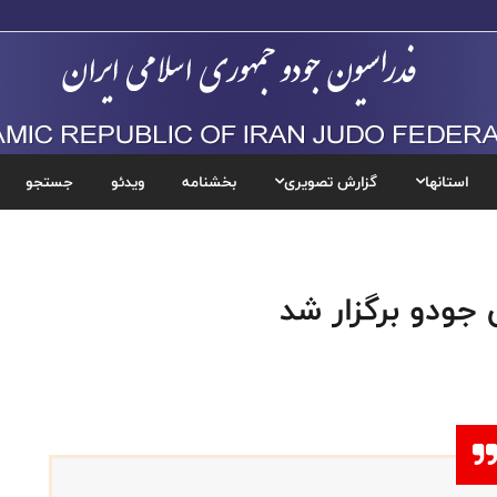
استانها
گزارش تصویری
بخشنامه
ویدئو
جستجو
جودو برگزار شد