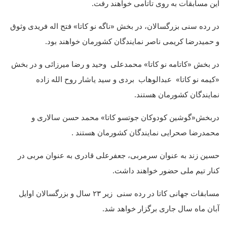
این مسابقات به روی تاتامی خواهند رفت.
در رده سنی بزرگسالان، در بخش «ناگه نو کاتا» فتح اله فریدی وثوق
و حمیدرضا کریمی ناصر نمایندگان کشورمان خواهند بود.
در بخش «کاتامه نو کاتا» محمدعلی وحید و رضا میرزائی و در بخش
«کیمه نو کاتا» عبدالوهاب بردی و سید یاشار روح الله زاده
نمایندگان کشورمان هستند.
دربخش«گوشین کودوکان جوتسو کاتا» محمد حسن سالاری و
محمدرضا صحرایی نمایندگان کشورمان هستند .
حسین زند به عنوان سرمربی، جعفرعلی قادری به عنوان مربی در
کنار تیم ملی حضور خواهند داشت.
مسابقات جهانی کاتا در رده سنی زیر ۲۳ سال و بزرگسالان اوایل
آبان ماه سال جاری برگزار خواهد شد.