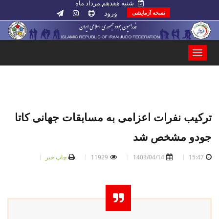
شنبه هفدهم مرداد ماه
ورود
نسخه آزمایشی
ترکیب نفرات اعزامی به مسابقات جهانی کاتا
جودو مشخص شد
15:47
1403/04/14
11929
چاپ خبر