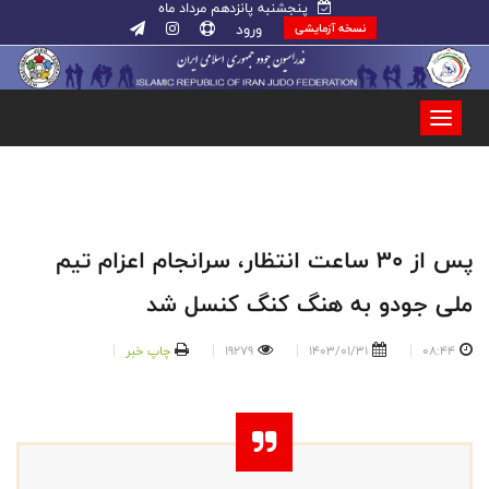
پنجشنبه پانزدهم مرداد ماه
ورود
نسخه آزمایشی
پس از ۳۰ ساعت انتظار، سرانجام اعزام تیم
ملی جودو به هنگ کنگ کنسل شد
08:44
1403/01/31
19279
چاپ خبر