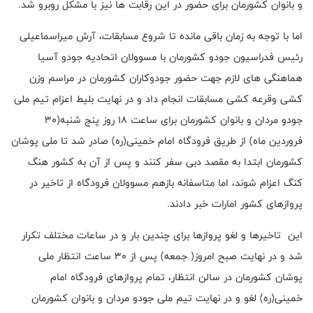
و بانوان کشورمان برای حضور در این رقابت ها نیز با مشکل روبرو شد.
اما با توجه به زمان باقی مانده تا شروع مسابقات، آرش میراسماعیلی
رئیس فدراسیون جودو کشورمان با مسوولان اتحادیه جودو آسیا
هماهنگی های لازم جهت حضور جودوکاران کشورمان در مراسم وزن
کشی و‌قرعه کشی مسابقات انجام داد و در نهایت بلیط اعزام تیم ملی
جودو مردان و بانوان کشورمان برای ساعت ۱۸ روز‌ پنج شنبه(۳۰
فروردین ماه) از طریق فرودگاه امام خمینی(ره) صادر شد تا ملی پوشان
کشورمان ابتدا به مقصد دبی سفر کنند و پس از آن به کشور هنگ
کنگ اعزام شوند، اما متاسفانه بازهم مسوولان فرودگاه از تاخیر در
پروازهای کشور امارات خبر دادند.
این تاخیرها و لغو پروازها برای چندین بار و در ساعات مختلف تکرار
شد و در نهایت صبح امروز( جمعه) پس از ۳۰ ساعت انتظار ملی
پوشان کشورمان در سالن انتظار، تمام پروازهای فرودگاه امام
خمینی(ره) لغو و در نهایت تیم ملی جودو مردان و بانوان کشورمان