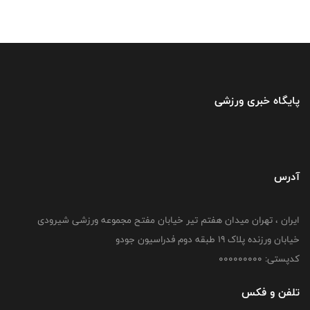
پایگاه خبری ورزشی
آدرس
ایران ، تهران میدان هفتم تیر خیابان مفتح مجموعه ورزشی شیرودی
خیابان ورزنده پلاک ۱۹ طبقه دوم فدراسیون جودو
کدپستی: 000000000
تلفن و فکس