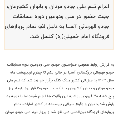
اعزام تیم ملی جودو مردان و بانوان کشورمان،
جهت حضور در سی و‌دومین دوره مسابقات
جودو قهرمانی آسیا به دلیل لغو تمام پروازهای
فرودگاه امام خمینی(ره) کنسل شد.
به گزارش روابط عمومی فدراسیون جودو، سی و‌دومین دوره مسابقات
جودو قهرمانی بزرگسالان آسیا در حالی یکم تا چهارم اردیبهشت ماه
سال ۱۴۰۳ به میزبانی کشور هنگ کنگ برگزار خواهد شد که تیم ملی
جودو مردان و بانوان کشورمان با ترکیب ۱۱ جودوکا قرار بود بامداد روز‌
پنج شنبه ۳۰ فروردین ماه به این رقابت ها اعزام شوند،اما با توجه به
بارش شدید باران و وقوع سیلابی بی‌سابقه در کشور امارات، تمام
پروازهای فرودگاه بین‌المللی دبی لغو شد و پرواز تیم ملی جودو مردان