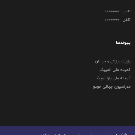
تلفن : 0000000
تلفن : 0000000
پیوندها
وزارت ورزش و جوانان
کمیته ملی المپیک
کمیته ملی پاراالمپیک
فدراسیون جهانی جودو