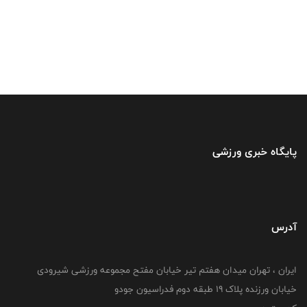
پایگاه خبری ورزشی
آدرس
ایران ، تهران میدان هفتم تیر خیابان مفتح مجموعه ورزشی شیرودی
خیابان ورزنده پلاک ۱۹ طبقه دوم فدراسیون جودو