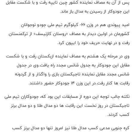
پس از آن به مصاف نماینده کشور چین تایپه رفت و با شکست مقابل
این جودوکار از رسیدن به مدال باز ماند.
امید پیوندی هم در وزن ۶۶- کیلوگرم تیم ملی جودو نوجوانان
کشورمان در اولین دیدار به مصاف «روسلان کازنیسف» از ترکمنستان
رفت و در نهایت حریف خود را ایپون کرد.
وی در مرحله یک هشتم به مصاف نماینده ازبکستان رفت و با شکست
مقابل این جودوکار به جدول شانس مجدد راه یافت.وی در جدول
شانس مجدد مقابل نماینده تاجیکستان بازی را واگذار و از گردونه
رقابت ها کنار رفت.در این وزن ۱۴ جودوکار حضور داشتند.
نکته جالب توجه این دوره از مسابقات این بود که، جودوکاران تیم ملی
تاجیکستان در روز نخست این رقابت ها دو مدال طلا و دو مدال برنز
کسب کردند.
کره جنوبی مدعی کسب مدال طلا نیز امروز تنها دو مدال برنز کسب