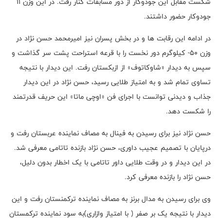
شکست مقابل این جودوکار از دور مسابقات کنار رفت. در این وزن ۱۱
جودوکار حضور داشتند.
در ادامه این رقابت ها و در بخش پسران نیز امیرمحمد حسن نژاد در
وزن ۵۰- کیلوگرم دور نخست را با قرعه استراحت پشت سر گذاشت و
سپس به دیدار «شاوکاتوف» از ازبکستان رفت. این دیدار با نتیجه
تساوی تمام شد و به امتیاز طلایی رسید، حسن نژاد در این دیدار
جذاب و دیدنی توانست با اجرای فن «اوچی ماتا» این حریف قدرتمند
را شکست دهد.
حسن نژاد نیز برای رسیدن به فینال به مصاف نماینده عربستان رفت و
درپایان با تصمیم عجیب داوری، حسن نژاد بازنده تاتامی معرفی شد.
در این دیدار و در وقت طلایی داور تاتامی با یک اخطار بدون دلیل،
حسن نژاد را بازنده معرفی کرد.
وی برای رسیدن به مدال برنز به مصاف نماینده ترکمنستان رفت و این
دیدار با نتیجه یک بر صفر ( با امتیاز وازاری)به سود نماینده ترکمستان