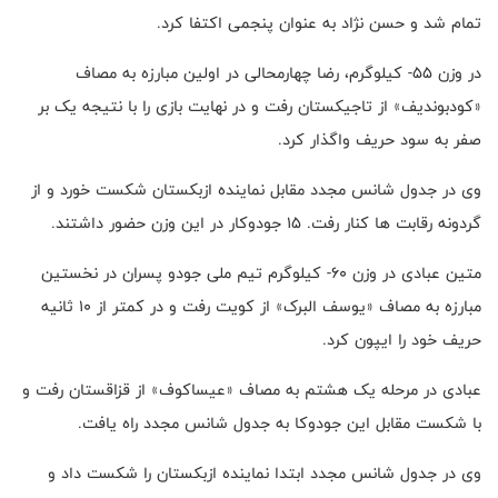
تمام شد و حسن نژاد به عنوان پنجمی اکتفا کرد.
در وزن ۵۵- کیلوگرم، رضا چهارمحالی در اولین مبارزه به مصاف
«کودبوندیف» از تاجیکستان رفت و در نهایت بازی را با نتیجه یک بر
صفر به سود حریف واگذار کرد.
وی در جدول شانس مجدد مقابل نماینده ازبکستان شکست خورد و از
گردونه رقابت ها کنار رفت. ١۵ جودوکار در این وزن حضور داشتند.
متین عبادی در وزن ۶۰- کیلوگرم تیم ملی جودو پسران در نخستین
مبارزه به مصاف «یوسف البرک» از کویت رفت و در کمتر از ۱۰ ثانیه
حریف خود را ایپون کرد.
عبادی در مرحله یک هشتم به مصاف «عیساکوف» از قزاقستان رفت و
با شکست مقابل این جودوکا به جدول شانس مجدد راه یافت.
وی در جدول شانس مجدد ابتدا نماینده ازبکستان را شکست داد و