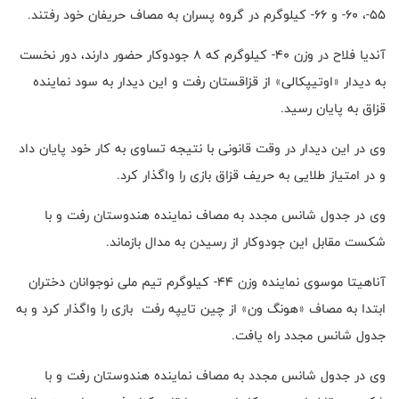
۵۵-، ۶۰- و ۶۶- کیلوگرم در گروه پسران به مصاف حریفان خود رفتند.
آندیا فلاح در وزن ۴۰- کیلوگرم که ۸ جودوکار حضور دارند، دور نخست
به دیدار «اوتیپکالی» از قزاقستان رفت و این دیدار به سود نماینده
قزاق به پایان رسید.
وی در این دیدار در وقت قانونی با نتیجه تساوی به کار خود پایان داد
و در امتیاز طلایی به حریف قزاق بازی را واگذار کرد.
وی در جدول شانس مجدد به مصاف نماینده هندوستان رفت و با
شکست مقابل این جودوکار از رسیدن به مدال بازماند.
آناهیتا موسوی نماینده وزن ۴۴- کیلوگرم تیم ملی نوجوانان دختران
ابتدا به مصاف «هونگ ون» از چین تایپه رفت ‌ بازی را واگذار کرد و به
جدول شانس مجدد راه یافت.‎
وی در جدول شانس مجدد به مصاف نماینده هندوستان رفت و با