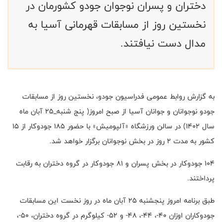
دختران و پسران نوجوان جودو کشورمان در
نخستین روز از مسابقات قهرمانی آسیا به
مدال دست نیافتند.
به گزارش روابط عمومی فدراسیون جودو، نخستین روز از مسابقات
جودو نوجوانان و جوانان آسیا از صبح امروز( پنج شنبه_۲۵ آبان ماه
سال ۱۴۰۲) در سالن ورزشگاه «آلپومیش» با حضور ۱۸۵ جودوکار از ۱۵
کشور به مدت ۲ روز در بخش نوجوانان برگزار خواهد شد.
۱۰۴ جودوکار در بخش پسران و ۸۱ جودوکار در گروه دختران به رقابت
پرداختند.
طبق برنامه امروز پنجشنبه ۲۵ آبان ماه در روز نخست این مسابقات
جودوکاران اوزان ۴۰-، ۴۴-، ۴۸- و ۵۲- کیلوگرم در گروه دختران، ۵۰-،