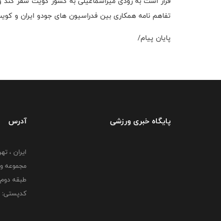
قرار است به زودی میراسماعیلی به کشور کویت سفر کند و
تفاهم نامه همکاری بین فدراسیون های جودو ایران و کوی
پایان پیام/
پایگاه خبری ورزشی
آدرس
ایران ، ت
طبقه دوم 
کدپستی: 000000000