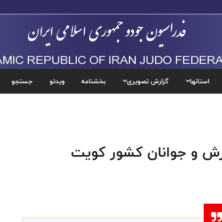
استانها
گزارش تصویری
بخشنامه
ویدئو
جستجو
رزش و جوانان کشور کویت