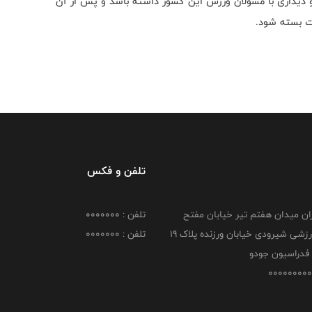
 دیداری با مسولان ورزش این کشور داشته باشد و پس از آن
ت بسته شود.
تلفن و فکس
هران میدان هفتم تیر خیابان مفتح
تلفن : 0000000
مجموعه ورزشی شیرودی خیابان ورزنده پلاک ۱۹
تلفن : 0000000
فدراسیون جودو