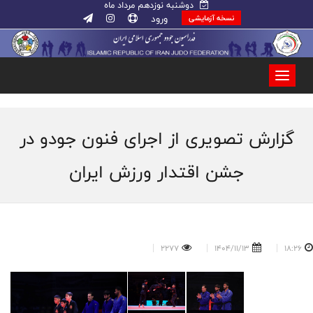
دوشنبه نوزدهم مرداد ماه
ورود
نسخه آزمایشی
گزارش تصویری از اجرای فنون جودو در
جشن اقتدار ورزش ایران
2277
1404/11/13
18:26