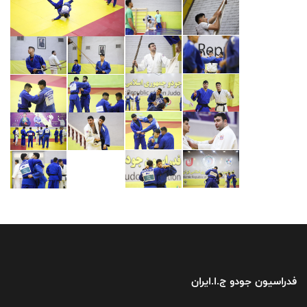
فدراسیون جودو ج.ا.ایران