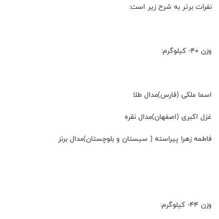
نفرات برتر به شرح زیر است:
وزن ۴۰- کیلوگرم:
اسما ملکی (فارس)مدال طلا
غزل اکبری (اصفهان)مدال نقره
فاطمه زهرا پیراسته ( سیستان و بلوچستان)مدال برنز
وزن ۴۴- کیلوگرم: