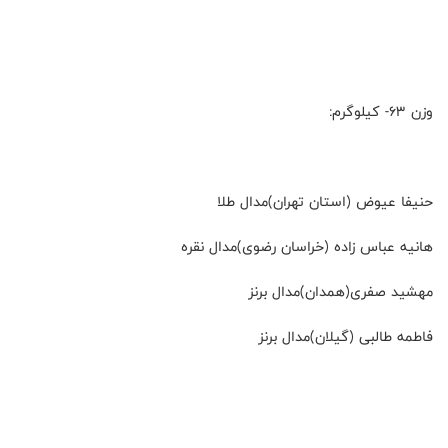
وزن ۶۳- کیلوگرم:
حنیفا عیوض (استان تهران)مدال طلا
هانیه عباس زاده (خراسان رضوی)مدال نقره
مهشید صفری(همدان)مدال برنز
فاطمه طالبی (گیلان)مدال برنز