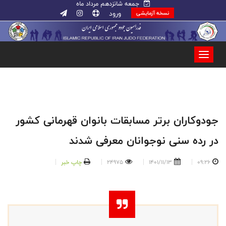
جمعه شانزدهم مرداد ماه
ورود
نسخه آزمایشی
جودوکاران برتر مسابقات بانوان قهرمانی کشور
در رده سنی نوجوانان معرفی شدند
09:26
1401/11/13
24975
چاپ خبر