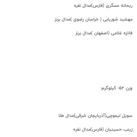
ریحانه عسگری (فارس)مدال نقره
مهشید شوریابی ( خراسان رضوی )مدال برنز
فائزه غلامی (اصفهان )مدال برنز
وزن ۵۲- کیلوگرم:
سویل لیموچی(آذربایجان شرقی)مدال طلا
زینب حسینیان (فارس)مدال نقره