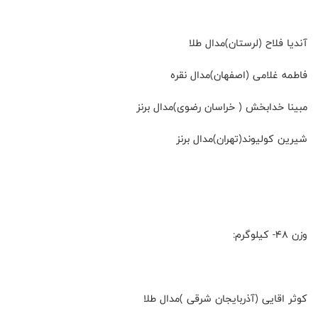
آندیا فلاح (لرستان)مدال طلا
فاطمه غلامی (اصفهان)مدال نقره
مبینا خدابخش ( خراسان رضوی)مدال برنز
شیرین کولیوند(تهران)مدال برنز
وزن ۴۸- کیلوگرم:
کوثر اقایی (آذربایجان شرقی )مدال طلا