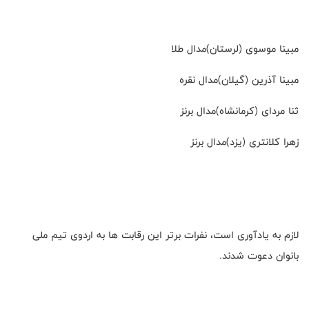
مبینا موسوی (لرستان)مدال طلا
مبینا آذرین (گیلان)مدال نقره
ثنا مردای (کرمانشاه)مدال برنز
زهرا کلانتری (یزد)مدال برنز
لازم به یادآوری است، نفرات برتر این رقابت ها به اردوی تیم ملی
بانوان دعوت شدند.