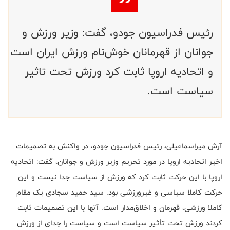
رئیس فدراسیون جودو، گفت: وزیر ورزش و
جوانان از قهرمانان خوش‌نام ورزش ایران است
و اتحادیه اروپا ثابت کرد ورزش تحت تاثیر
سیاست است.
آرش میراسماعیلی، رئیس فدراسیون جودو، در واکنش به تصمیمات
اخیر اتحادیه اروپا در مورد تحریم وزیر ورزش و جوانان، گفت: اتحادیه
اروپا با این حرکت ثابت کرد که ورزش از سیاست جدا نیست و این
حرکت کاملا سیاسی و غیرورزشی بود. سید حمید سجادی یک مقام
کاملا ورزشی، قهرمان و اخلاق‌مدار است. آنها با این تصمیمات ثابت
کردند ورزش تحت تأثیر سیاست است و سیاست را جدای از ورزش