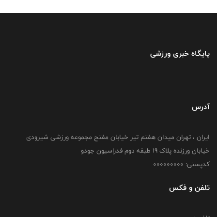
پایگاه خبری ورزشی
آدرس
ایران ، تهران میدان هفتم تیر خیابان مفتح مجموعه ورزشی شیرودی
خیابان ورزنده پلاک ۱۹ طبقه دوم فدراسیون جودو
کدپستی: 000000000
تلفن و فکس