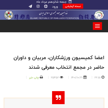
جمعه شانزدهم مرداد ماه
ورود
نسخه آزمایشی
اعضا کمیسیون ورزشکاران، مربیان و داوران
حاضر در مجمع انتخاب معرفی شدند
22:51
1401/10/21
25452
چاپ خبر