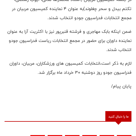
تکتم بیدل و سحر چغلوند)به عنوان ۴ نماینده کمیسیون مربیان در
مجمع انتخابات فدراسیون جودو انتخاب شدند.
ضمن اینکه بابک مهاجری و فرشته قنبرپور نیز با اکثریت آرا به عنوان
نماینده داوران برای حضور در مجمع انتخابات ریاست فدراسیون جودو
انتخاب شدند.
لازم به ذکر است،انتخابات کمیسیون های ورزشکاران، مربیان، داوران
فدراسیون جودو روز دوشنبه ۳۰ خرداد ماه برگزار شد.
پایان پیام/
ما را دنبال کنید