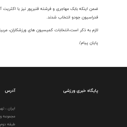
ضمن اینکه بابک مهاجری و فرشته قنبرپور نیز با اکثریت آر
فدراسیون جودو انتخاب شدند.
لازم به ذکر است،انتخابات کمیسیون های ورزشکاران، مربیان، داوران فدرا
پایان پیام/
پایگاه خبری ورزشی
آدرس
ایران ، ت
طبقه دوم 