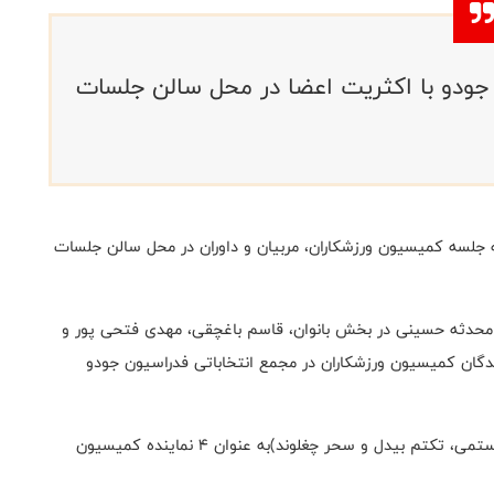
ودو با اکثریت اعضا در محل سالن جلسات
جلسه کمیسیون ورزشکاران، مربیان و داوران در محل سالن جلسات
 محدثه حسینی در بخش بانوان، قاسم باغچقی، مهدی فتحی پور و
ندگان کمیسیون ورزشکاران در مجمع انتخاباتی فدراسیون جودو
در جلسه کمیسیون مربیان (استاد محمدرضا مدنی، ایوب رستمی، تکتم بیدل و سحر چغلوند)به عنوان ۴ نماینده کمیسیون