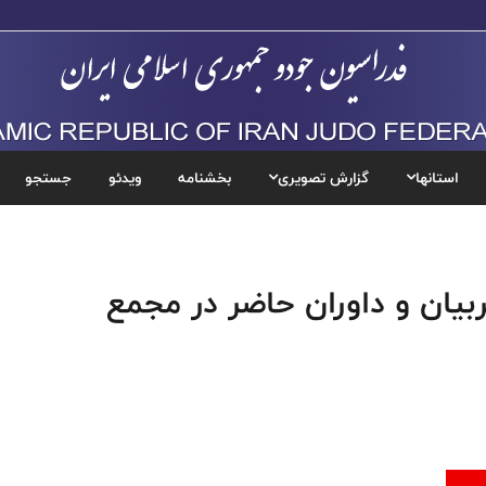
استانها
گزارش تصویری
بخشنامه
ویدئو
جستجو
بیان و داوران حاضر در مجمع