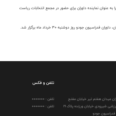
ا به عنوان نماینده داوران برای حضور در مجمع انتخابات ریاست
سیون جودو روز دوشنبه ۳۰ خرداد ماه برگزار شد.
تلفن و فکس
هران میدان هفتم تیر خیابان مفتح
تلفن : 0000000
مجموعه ورزشی شیرودی خیابان ورزنده پلاک ۱۹
تلفن : 0000000
فدراسیون جودو