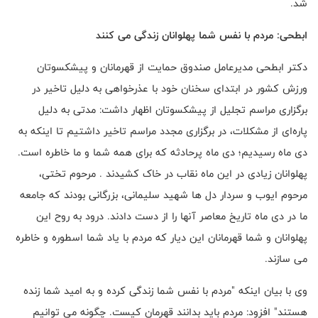
شد.
ابطحی: مردم با نفس شما پهلوانان زندگی می کنند
دکتر ابطحی مدیرعامل صندوق حمایت از قهرمانان و پیشکسوتان
ورزش کشور در ابتدای سخنان خود با عذرخواهی به دلیل تاخیر در
برگزاری مراسم تجلیل از پیشکسوتان اظهار داشت: مدتی به دلیل
پاره‌ای از مشکلات، در برگزاری مجدد مراسم تاخیر داشتیم تا اینکه به
دی ماه رسیدیم؛ دی ماه پرحادثه که برای همه شما و ما خاطره است.
پهلوانان زیادی در این ماه نقاب در خاک کشیدند . مرحوم تختی،
مرحوم ایوب و سردار دل ها شهید سلیمانی، بزرگانی بودند که جامعه
ما در دی ماه تاریخ معاصر آنها را از دست دادند. درود به روح این
پهلوانان و شما قهرمانان این دیار که مردم با یاد شما اسطوره و خاطره
می سازند.
وی با بیان اینکه "مردم با نفس شما زندگی کرده و به امید شما زنده
هستند" افزود: مردم باید بدانند قهرمان کیست. چگونه می توانیم