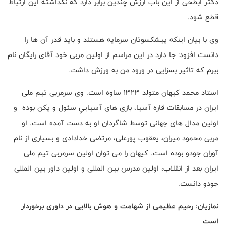
دکتر ابطحی از این باب ارزش چندین برابر دارد که نگذاشته این ارتباط
قطع شود.
وی با بیان اینکه پیشکسوتان سرمایه هستند و باید قدر آن ها را
دانست افزود: جا دارد در این مراسم از اولین مربی خود آقای رایگان نام
ببرم که تاثیر بسزایی در ورود من به ورزش داشت.
استاد محمد کیهان متولد ۱۳۲۳ ساوه است. وی سرمربی تیم ملی
ایران در مسابقات قاره آسیا، بازی های آسیاییِ سئول و پکن بوده و
اولین مدال های جهانی توسط شاگردان او به دست آمده است. او
مربی محمود میران، یعقوب پورعلی، مرتضی خدادادی و بسیاری از نام
آوران جودو بوده است. کیهان را می توان اولین سرمربی تیم ملی
ایران بعد از انقلاب، اولین مدرس بین المللی و اولین داور بین المللی
جودو دانست.
نمازیان: رحیم عظیمی از شهامت و هوش بالایی در داوری برخوردار
است