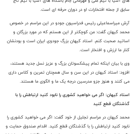
های آسیا با تیم ملی و قهرمانی جام باشگاه های آسیا با تیم تاج
سابق از جمله افتخارات او در دوران حرفه ای است.
آرش میراسماعیلی رئیس فدراسیون جودو در این مراسم در خصوص
محمد کیهان گفت: من کوچکتر از این هستم که در مورد بزرگان و
اساتید صحبت کنم. استاد کیهان بزرگ جودوی ایران است و بودنشان
کنار ما ارزش و افتخار است.
وی با بیان اینکه تمام پیشکسوتان بزرگ و عزیز نسل جدید هستند،
افزود: استاد کیهان در این سن و سال همچنان تمرین و کلاس داری
می کنند و هنوز جزو مدرسین درجه یک ما و الگوی ما هستند.
استاد کیهان: اگر می خواهید کشوری را نابود کنید ارتباطش را با
گذشتگان قطع کنید
محمد کیهان در مراسم تجلیل از خود گفت: اگر می خواهید کشوری را
نابود کنید ارتباطش را با گذشتگان قطع کنید. اقدام صندوق حمایت و