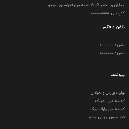
خیابان ورزنده پلاک ۱۹ طبقه دوم فدراسیون جودو
کدپستی: 000000000
تلفن و فکس
تلفن : 0000000
تلفن : 0000000
پیوندها
وزارت ورزش و جوانان
کمیته ملی المپیک
کمیته ملی پاراالمپیک
فدراسیون جهانی جودو