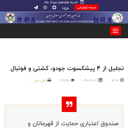
شنبه هفدهم مرداد ماه
ورود
نسخه آزمایشی
تجلیل از 4 پیشکسوت جودو، کشتی و فوتبال
13:02
1401/10/21
26895
چاپ خبر
صندوق اعتباری حمایت از قهرمانان و