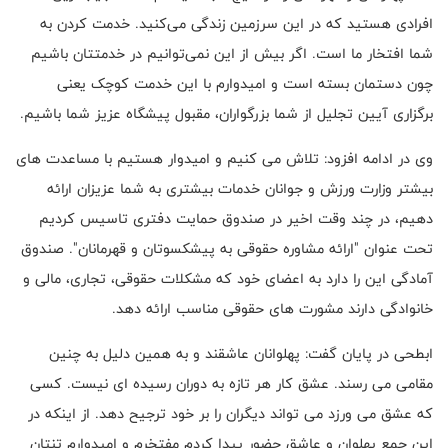
افرادی هستید که در این سرزمین زندگی می‌کنید. خدمت کردن به
شما افتخار ما است. اگر بیش از این نمی‌توانیم در خدمتتان باشیم
چون دستمان بسته است و امیدوارم با این خدمت کوچک یعنی
برگزاری آیین تجلیل از شما بزرگواران، مقبول پیشگاه عزیز شما باشیم.
وی در ادامه افزود: تلاش می کنیم و امیدوار هستیم با مساعدت های
بیشتر وزارت ورزش و جوانان خدمات بیشتری به شما عزیزان ارائه
دهیم، در چند وقت اخیر در صندوق حمایت دفتری تاسیس کردیم
تحت عنوان "ارائه مشاوره حقوقی به پیشکسوتان و قهرمانان". صندوق
آمادگی این را دارد به اعضای خود که مشکلات حقوقی، تجاری، مالی و
خانوادگی دارند مشورت های حقوقی مناسب ارائه دهد.
ابطحی در پایان گفت: پهلوانان عاشقند و به همین دلیل به چنین
مقامی می رسند. عشق کار هر تازه به دوران رسیده ای نیست. کسی
که عشق می ورزد می تواند دیگران را بر خود ترجیح دهد. از اینکه در
این جمع پهلوان و عاشق حضور پیدا کردم مفتخرم و امیدوارم تنتان