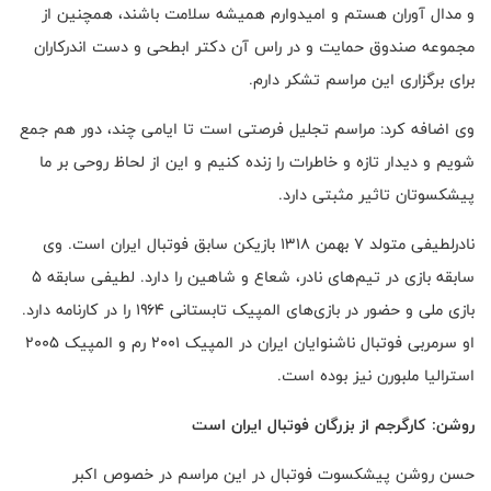
و مدال آوران هستم و امیدوارم همیشه سلامت باشند، همچنین از
مجموعه صندوق حمایت و در راس آن دکتر ابطحی و دست اندرکاران
برای برگزاری این مراسم تشکر دارم.
وی اضافه کرد: مراسم تجلیل فرصتی است تا ایامی چند، دور هم جمع
شویم و دیدار تازه و خاطرات را زنده کنیم و این از لحاظ روحی بر ما
پیشکسوتان تاثیر مثبتی دارد.
نادرلطیفی متولد ۷ بهمن ۱۳۱۸ بازیکن سابق فوتبال ایران است. وی
سابقه بازی در تیم‌های نادر، شعاع و شاهین را دارد. لطیفی سابقه ۵
بازی ملی و حضور در بازی‌های المپیک تابستانی ۱۹۶۴ را در کارنامه دارد.
او سرمربی فوتبال ناشنوایان ایران در المپیک ۲۰۰۱ رم و المپیک ۲۰۰۵
استرالیا ملبورن نیز بوده است.
روشن: کارگرجم از بزرگان فوتبال ایران است
حسن روشن پیشکسوت فوتبال در این مراسم در خصوص اکبر