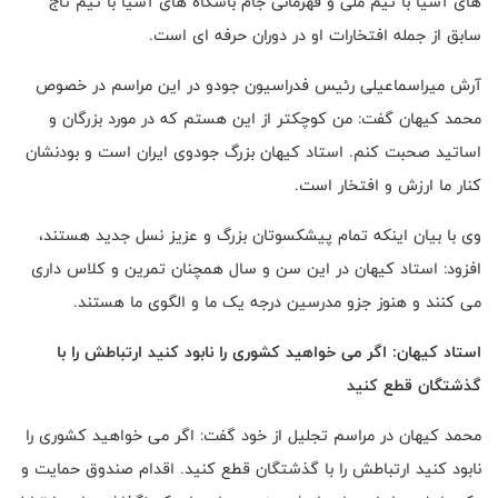
های آسیا با تیم ملی و قهرمانی جام باشگاه های آسیا با تیم تاج
سابق از جمله افتخارات او در دوران حرفه ای است.
آرش میراسماعیلی رئیس فدراسیون جودو در این مراسم در خصوص
محمد کیهان گفت: من کوچکتر از این هستم که در مورد بزرگان و
اساتید صحبت کنم. استاد کیهان بزرگ جودوی ایران است و بودنشان
کنار ما ارزش و افتخار است.
وی با بیان اینکه تمام پیشکسوتان بزرگ و عزیز نسل جدید هستند،
افزود: استاد کیهان در این سن و سال همچنان تمرین و کلاس داری
می کنند و هنوز جزو مدرسین درجه یک ما و الگوی ما هستند.
استاد کیهان: اگر می خواهید کشوری را نابود کنید ارتباطش را با
گذشتگان قطع کنید
محمد کیهان در مراسم تجلیل از خود گفت: اگر می خواهید کشوری را
نابود کنید ارتباطش را با گذشتگان قطع کنید. اقدام صندوق حمایت و