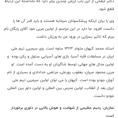
دکتر ابطحی از این باب ارزش چندین برابر دارد که نگذاشته این ارتباط
قطع شود.
وی با بیان اینکه پیشکسوتان سرمایه هستند و باید قدر آن ها را
دانست افزود: جا دارد در این مراسم از اولین مربی خود آقای رایگان نام
ببرم که تاثیر بسزایی در ورود من به ورزش داشت.
استاد محمد کیهان متولد ۱۳۲۳ ساوه است. وی سرمربی تیم ملی
ایران در مسابقات قاره آسیا، بازی های آسیاییِ سئول و پکن بوده و
اولین مدال های جهانی توسط شاگردان او به دست آمده است. او
مربی محمود میران، یعقوب پورعلی، مرتضی خدادادی و بسیاری از نام
آوران جودو بوده است. کیهان را می توان اولین سرمربی تیم ملی
ایران بعد از انقلاب، اولین مدرس بین المللی و اولین داور بین المللی
جودو دانست.
نمازیان: رحیم عظیمی از شهامت و هوش بالایی در داوری برخوردار
است