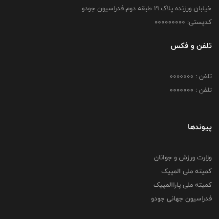
خیابان ورزنده پلاک ۱۹ طبقه دوم فدراسیون جودو
کدپستی: 000000000
تلفن و فکس
تلفن : 0000000
تلفن : 0000000
پیوندها
وزارت ورزش و جوانان
کمیته ملی المپیک
کمیته ملی پاراالمپیک
فدراسیون جهانی جودو