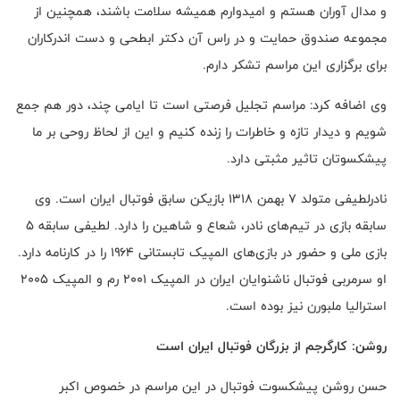
و مدال آوران هستم و امیدوارم همیشه سلامت باشند، همچنین از
مجموعه صندوق حمایت و در راس آن دکتر ابطحی و دست اندرکاران
برای برگزاری این مراسم تشکر دارم.
وی اضافه کرد: مراسم تجلیل فرصتی است تا ایامی چند، دور هم جمع
شویم و دیدار تازه و خاطرات را زنده کنیم و این از لحاظ روحی بر ما
پیشکسوتان تاثیر مثبتی دارد.
نادرلطیفی متولد ۷ بهمن ۱۳۱۸ بازیکن سابق فوتبال ایران است. وی
سابقه بازی در تیم‌های نادر، شعاع و شاهین را دارد. لطیفی سابقه ۵
بازی ملی و حضور در بازی‌های المپیک تابستانی ۱۹۶۴ را در کارنامه دارد.
او سرمربی فوتبال ناشنوایان ایران در المپیک ۲۰۰۱ رم و المپیک ۲۰۰۵
استرالیا ملبورن نیز بوده است.
روشن: کارگرجم از بزرگان فوتبال ایران است
حسن روشن پیشکسوت فوتبال در این مراسم در خصوص اکبر