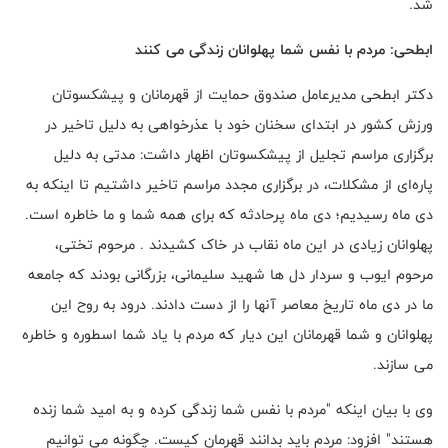
شد.
ابطحی: مردم با نفس شما پهلوانان زندگی می کنند
دکتر ابطحی مدیرعامل صندوق حمایت از قهرمانان و پیشکسوتان
ورزش کشور در ابتدای سخنان خود با عذرخواهی به دلیل تاخیر در
برگزاری مراسم تجلیل از پیشکسوتان اظهار داشت: مدتی به دلیل
پاره‌ای از مشکلات، در برگزاری مجدد مراسم تاخیر داشتیم تا اینکه به
دی ماه رسیدیم؛ دی ماه پرحادثه که برای همه شما و ما خاطره است.
پهلوانان زیادی در این ماه نقاب در خاک کشیدند . مرحوم تختی،
مرحوم ایوب و سردار دل ها شهید سلیمانی، بزرگانی بودند که جامعه
ما در دی ماه تاریخ معاصر آنها را از دست دادند. درود به روح این
پهلوانان و شما قهرمانان این دیار که مردم با یاد شما اسطوره و خاطره
می سازند.
وی با بیان اینکه "مردم با نفس شما زندگی کرده و به امید شما زنده
هستند" افزود: مردم باید بدانند قهرمان کیست. چگونه می توانیم