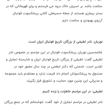
سلامت باشد. بر اسیران خاک درود می فرستم و برای قهرمانانی که در
بستر بیماری هستند از جمله حسینعلی کلانی پیشکسوت فوتبال
آرزوی بهبودی و سلامت دارم.
نوریان: نادر لطیفی از بزرگان تاریخ فوتبال ایران است
غلامحسین نوریان پیشکسوت فوتبال در این مراسم در خصوص نادر
لطیفی گفت: لطیفی از بزرگان تاریخ فوتبال ایران و شایسته تجلیل و
تقدیر است. خدمتی که دکتر ابطحی در چند سال حضور خود در
صندوق به پیشکسوتان انجام داد قیمت ندارد و معتقدم باید مجموعه
و مدیرانی این چنین مورد حمایت و تشویق قرار بگیرند.
لطیفی: در این مراسم خاطرات را زنده کنیم
نادر لطیفی در مراسم تجلیل از خود گفت: خوشحالم که در جمع بزرگان