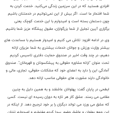
افرادی هستید که در این سرزمین زندگی می‌کنید. خدمت کردن به
شما افتخار ما است. اگر بیش از این نمی‌توانیم در خدمتتان باشیم
چون دستمان بسته است و امیدوارم با این خدمت کوچک یعنی
برگزاری آیین تجلیل از شما بزرگواران، مقبول پیشگاه عزیز شما باشیم.
وی در ادامه افزود: تلاش می کنیم و امیدوار هستیم با مساعدت های
بیشتر وزارت ورزش و جوانان خدمات بیشتری به شما عزیزان ارائه
دهیم، در چند وقت اخیر در صندوق حمایت دفتری تاسیس کردیم
تحت عنوان "ارائه مشاوره حقوقی به پیشکسوتان و قهرمانان". صندوق
آمادگی این را دارد به اعضای خود که مشکلات حقوقی، تجاری، مالی و
خانوادگی دارند مشورت های حقوقی مناسب ارائه دهد.
ابطحی در پایان گفت: پهلوانان عاشقند و به همین دلیل به چنین
مقامی می رسند. عشق کار هر تازه به دوران رسیده ای نیست. کسی
که عشق می ورزد می تواند دیگران را بر خود ترجیح دهد. از اینکه در
این جمع پهلوان و عاشق حضور پیدا کردم مفتخرم و امیدوارم تنتان