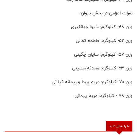
نفرات اعزامی در بخش بانوان:
وزن 48- کیلوگرم: شیوا جهانگیری
وزن 52- کیلوگرم: فاطمه کمالی
وزن 57- کیلوگرم: سایان چگینی
وزن 63- کیلوگرم: محدثه حسینی
وزن 70- کیلوگرم: مریم بربط و ریحانه گیلانی
وزن 78 - کیلوگرم: مریم پیمانی
ما را دنبال کنید