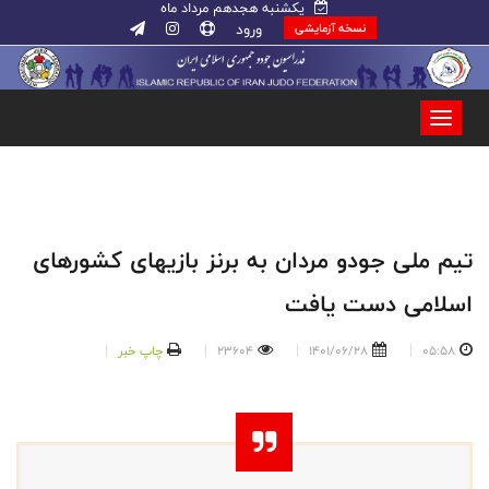
یکشنبه هجدهم مرداد ماه
ورود
نسخه آزمایشی
تیم ملی جودو مردان به برنز بازیهای کشورهای
اسلامی دست یافت
05:58
1401/06/28
23604
چاپ خبر