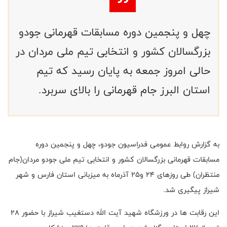
چهل و پنجمین دوره مسابقات قهرمانی جودو
بزرگسالان کشور و انتخابی تیم ملی مردان در
حالی امروز جمعه به پایان رسید که تیم
استان البرز جام قهرمانی را بالای سربرد.
به گزارش روابط عمومی فدراسیون جودو، چهل و پنجمین دوره
مسابقات قهرمانی بزرگسالان کشور و انتخابی تیم ملی جودو مردان(جام
منتظران) طی روزهای ۲۴ و‌۲۵ آذرماه به میزبانی استان فارس و شهر
شیراز پیگیری شد.
این رقابت ها در ورزشگاه شهید آیت الله دستغیب شیراز با حضور ۲۸