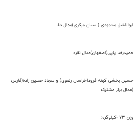
ابوالفضل محمودی (استان مرکزی)مدال طلا
حمیدرضا پاپی(اصفهان)مدال نقره
حسین بخشی کهنه فرود(خراسان رضوی) و سجاد حسین زاده(فارس
)مدال برنز مشترک
وزن ۷۳ -کیلوگرم: