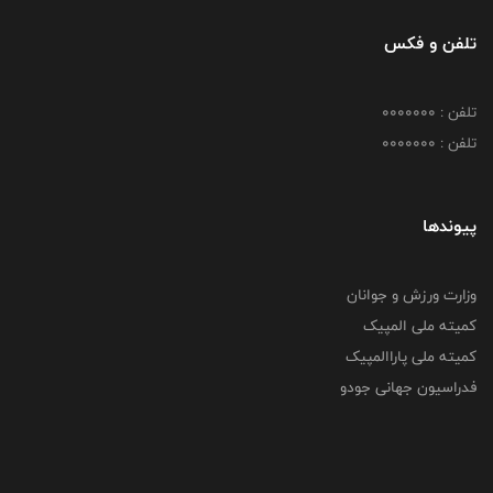
تلفن و فکس
تلفن : 0000000
تلفن : 0000000
پیوندها
وزارت ورزش و جوانان
کمیته ملی المپیک
کمیته ملی پاراالمپیک
فدراسیون جهانی جودو