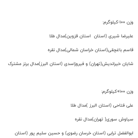
وزن ۱۰۰-کیلوگرم:
علیرضا شیری (استان استان قزوین)مدال طلا
قاسم باغچقی(استان خراسان شمالی)مدال نقره
شایان خیراندیش(تهران) و ‌فیروز‌اسدی (استان البرز)مدال برنز مشترک
وزن ۱۰۰+کیلوگرم:
علی فتاحی (استان البرز )مدال طلا
سیاوش سوری( تهران)مدال نقره
ابوالفضل ترابی (استان خرسان رضوی) و ‌حسین سلیم پور (استان