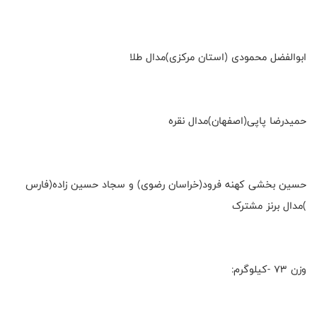
ابوالفضل محمودی (استان مرکزی)مدال طلا
حمیدرضا پاپی(اصفهان)مدال نقره
حسین بخشی کهنه فرود(خراسان رضوی) و سجاد حسین زاده(فارس
)مدال برنز مشترک
وزن ۷۳ -کیلوگرم: