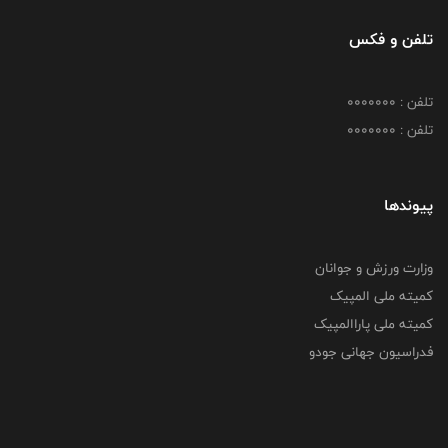
تلفن و فکس
تلفن : 0000000
تلفن : 0000000
پیوندها
وزارت ورزش و جوانان
کمیته ملی المپیک
کمیته ملی پاراالمپیک
فدراسیون جهانی جودو