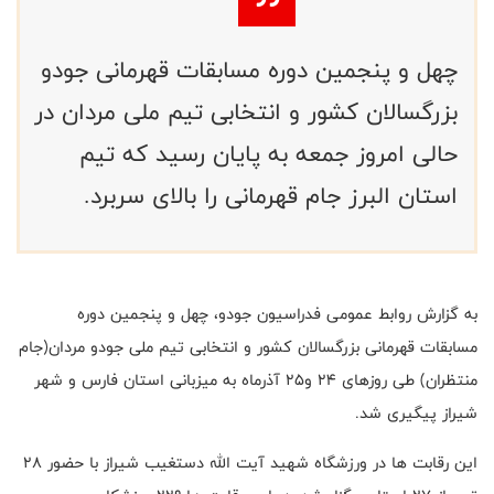
چهل و پنجمین دوره مسابقات قهرمانی جودو
بزرگسالان کشور و انتخابی تیم ملی مردان در
حالی امروز جمعه به پایان رسید که تیم
استان البرز جام قهرمانی را بالای سربرد.
به گزارش روابط عمومی فدراسیون جودو، چهل و پنجمین دوره
مسابقات قهرمانی بزرگسالان کشور و انتخابی تیم ملی جودو مردان(جام
منتظران) طی روزهای ۲۴ و‌۲۵ آذرماه به میزبانی استان فارس و شهر
شیراز پیگیری شد.
این رقابت ها در ورزشگاه شهید آیت الله دستغیب شیراز با حضور ۲۸