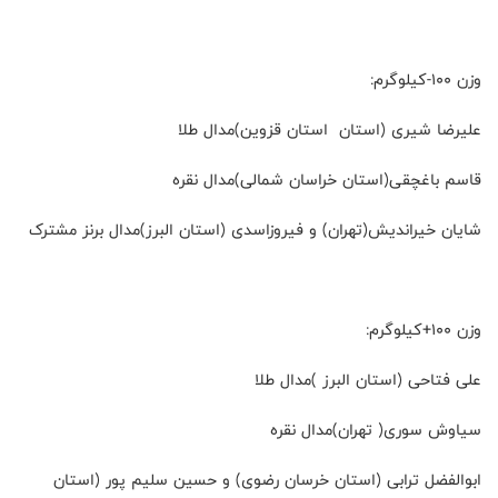
وزن ۱۰۰-کیلوگرم:
علیرضا شیری (استان استان قزوین)مدال طلا
قاسم باغچقی(استان خراسان شمالی)مدال نقره
شایان خیراندیش(تهران) و ‌فیروز‌اسدی (استان البرز)مدال برنز مشترک
وزن ۱۰۰+کیلوگرم:
علی فتاحی (استان البرز )مدال طلا
سیاوش سوری( تهران)مدال نقره
ابوالفضل ترابی (استان خرسان رضوی) و ‌حسین سلیم پور (استان