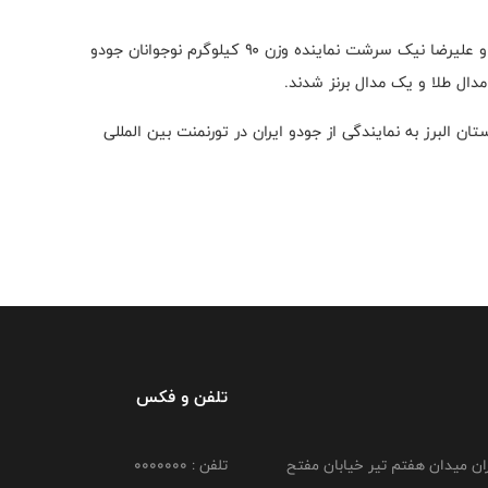
لازم به ذکر است، یاقوتی نماینده وزن ۱۰۰ کیلوگرم جوانان و‌ علیرضا نیک سرشت نماینده وزن ۹۰ کیلوگرم نوجوانان جودو
ال طلا و یک مدال برنز شدند.
ن البرز به نمایندگی از جودو ایران در تورنمنت بین المللی
تلفن و فکس
هران میدان هفتم تیر خیابان مفتح
تلفن : 0000000