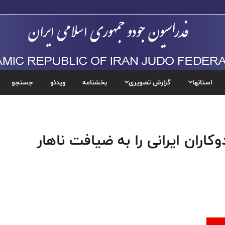
استانها
گزارش تصویری
بخشنامه
ویدئو
جستجو
کاران ایرانی را به ضیافت ناهار