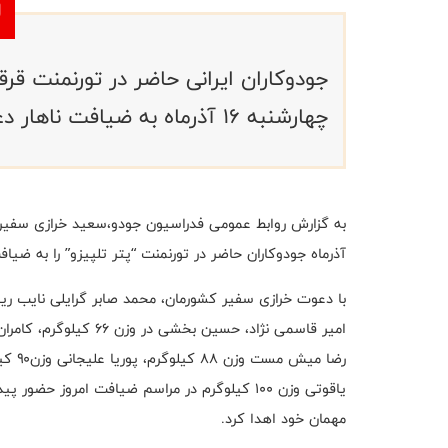
جودوکاران ایرانی حاضر در تورنمنت قر
چهارشنبه ۱۶ آذرماه به ضیافت ناهار دعوت شدند.
آذرماه جودوکاران حاضر در تورنمنت “پتر تلپیزو” را به ضیا
با دعوت خرازی سفیر کشورمان، محمد صابر گرایلی نایب 
یاقوتی وزن ۱۰۰ کیلوگرم در مراسم ضیافت امروز ح
مهمان خود اهدا کرد.‌