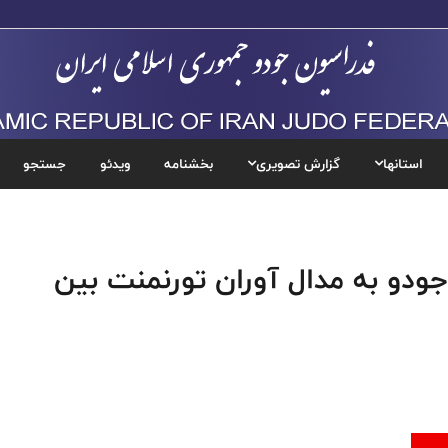
استانها
گزارش تصویری
بخشنامه
ویدئو
جستجو
ودو به مدال آوران تورنمنت بین