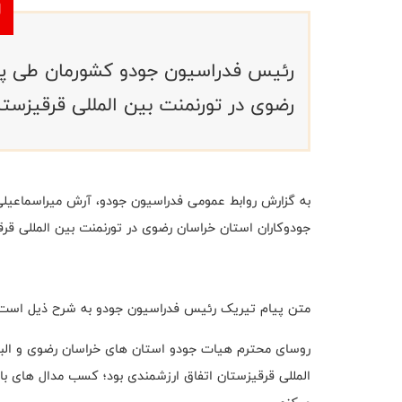
رئیس فدراسیون جودو کشورمان طی پی
رضوی در تورنمنت بین المللی قرقیزستا
به گزارش روابط عمومی فدراسیون جودو، آرش میراسماعی
جودوکاران استان خراسان رضوی در تورنمنت بین المللی قرق
متن پیام تیریک رئیس فدراسیون جودو به شرح ذیل است:
روسای محترم هیات جودو استان های خراسان رضوی و البر
المللی قرقیزستان اتفاق ارزشمندی بود؛ کسب مدال های با