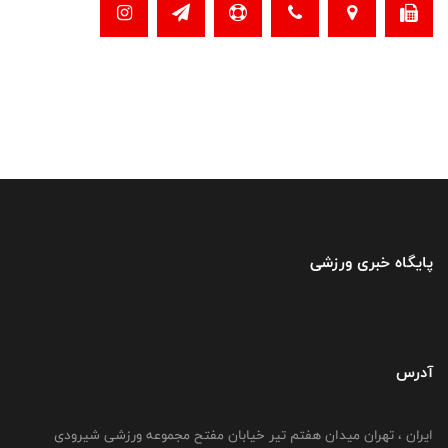
پایگاه خبری ورزشی
آدرس
ایران ، تهران میدان هفتم تیر خیابان مفتح مجموعه ورزشی شیرودی