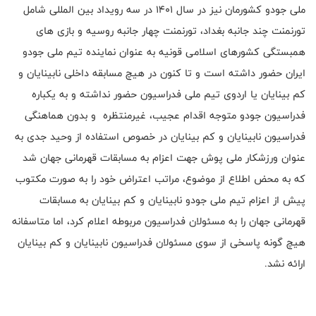
ملی جودو کشورمان نیز در سال 1401 در سه رویداد بین المللی شامل
تورنمنت چند جانبه بغداد، تورنمنت چهار جانبه روسیه و بازی های
همبستگی کشورهای اسلامی قونیه به عنوان نماینده تیم ملی جودو
ایران حضور داشته است و تا کنون در هیچ مسابقه داخلی نابینایان و
کم بینایان یا اردوی تیم ملی فدراسیون حضور نداشته و به یکباره
فدراسیون جودو متوجه اقدام عجیب، غیرمنتظره و بدون هماهنگی
فدراسیون نابینایان و کم بینایان در خصوص استفاده از وحید جدی به
عنوان ورزشکار ملی پوش جهت اعزام به مسابقات قهرمانی جهان شد
که به محض اطلاع از موضوع، مراتب اعتراض خود را به صورت مکتوب
پیش از اعزام تیم ملی جودو نابینایان و کم بینایان به مسابقات
قهرمانی جهان را به مسئولان فدراسیون مربوطه اعلام کرد، اما متاسفانه
هیچ گونه پاسخی از سوی مسئولان فدراسیون نابینایان و کم بینایان
ارائه نشد.