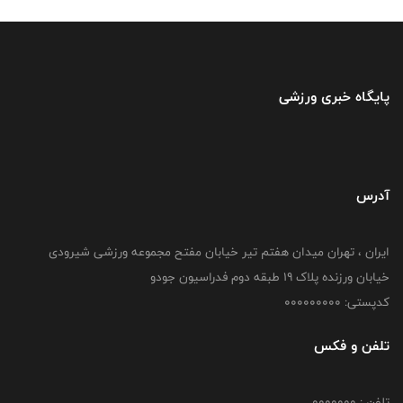
پایگاه خبری ورزشی
آدرس
ایران ، تهران میدان هفتم تیر خیابان مفتح مجموعه ورزشی شیرودی
خیابان ورزنده پلاک ۱۹ طبقه دوم فدراسیون جودو
کدپستی: 000000000
تلفن و فکس
تلفن : 0000000