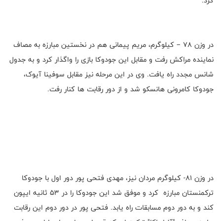
کرد.
در وزن 78 – کیلوگرم، مریم پیمانی هم در نخستین مبارزه به مصاف
نماینده مراکش رفت و مقابل این جودوکا بازی را واگذار کرد و به جدول
شانس مجدد راه یافت. وی در این مرحله نیز مقابل سوفینا آیوک،
جودوکا کامرونی هانسکو شد و از دور رقابت ها کنار رفت.
در وزن 81- کیلوگرم مردان نیز، مهدی فتحی پور دور اول با جودوکا
ترکمنستان مبارزه کرد و موفق شد این جودوکا را در 53 ثانیه ایپون
کند و به دور دوم مسابقات راه یابد. فتحی پور در دور دوم این رقابت