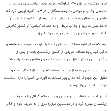
امروز دوشنبه در وزن 70- کیلوگرم، مریم بربط درنخستین مسابقه با
نمایشی جذاب و دیدنی نماینده سنگال را در 1:53 ثانیه ایپون کرد که
حاضرین در سالن به خاطر نمایش زیبای بربط او را تشویق کردند. در
ادامه مبارزات زیبا و جذاب بربط، او به مصاف "بیامی" از کشور کامرون
رفت و دومین ایپون را مقابل حریف خود رقم زد.
بربط که مدال نقره مسابقات جوانان آسیا را دارد، در سومین مسابقه و
ماقبل فینال به مصاف حریفی از کشور ازبکستان رفت و پس از
واگذاری این دیدار مقابل حریف خود به جدول شانس مجدد راه یافت.
وی برای رسیدن به مدال برنز به مصاف نظرووا از ازبکستان رفت و
مقابل این جودوکا که مدال برنز مسابقات قهرمانی آسیا را دارد؛ شکست
خورد و به مدال برنز نرسید.
اما در ادامه مسابقات و در همین وزن، ریحانه گیلانی با جودوکای از
ازبکستان مبارزه کرد و در نخستین مبارزه بازی را به حریف خود واگذار