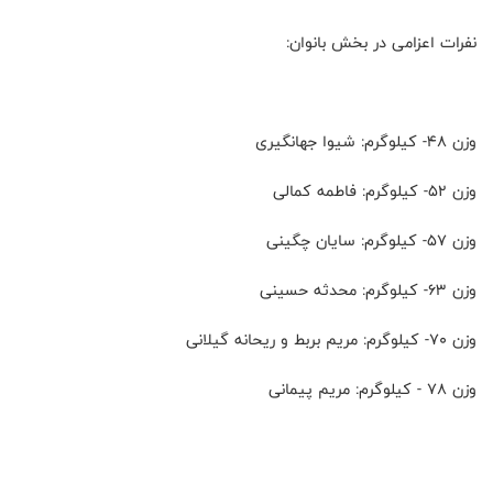
نفرات اعزامی در بخش بانوان:
وزن 48- کیلوگرم: شیوا جهانگیری
وزن 52- کیلوگرم: فاطمه کمالی
وزن 57- کیلوگرم: سایان چگینی
وزن 63- کیلوگرم: محدثه حسینی
وزن 70- کیلوگرم: مریم بربط و ریحانه گیلانی
وزن 78 - کیلوگرم: مریم پیمانی