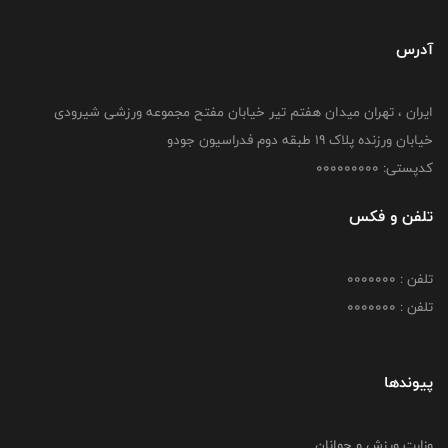
آدرس
ایران ، تهران میدان هفتم تیر خیابان مفتح مجموعه ورزشی شیرودی
خیابان ورزنده پلاک ۱۹ طبقه دوم فدراسیون جودو
کدپستی: 000000000
تلفن و فکس
تلفن : 0000000
تلفن : 0000000
پیوندها
وزارت ورزش و جوانان