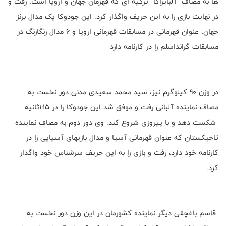
ها به مصاف "آلبایراکا" ترکیه ای که قهرمان جهان و اروپا است، رفت و
در نهایت بازی را به این حریف واگذار کرد. این جودوکا یک مدال برنز
جهان، عنوان قهرمانی در مسابقات قهرمانی اروپا و 6 مدال رنگارنگ در
مسابقات گرانداسلم را در کارنامه دارد
در وزن 90 کیلوگرم نیز، سید محمد سعیدی مدنی دور نخست به
مصاف نماینده آلبانی رفت و موفق شد این جودوکا را در 1:15ثانیه
شکست دهد و با پیروزی شروع کند. وی دور دوم به مصاف نماینده
تاجیکستان که عنوان قهرمانی آسیا و مدال بازیهای آسیایی را در
کارنامه خود دارد، رفت و بازی را به این حریف سرشناس خود واگذار
کرد.
قاسم باغچقی دیگر نماینده کشورمان در این وزن دور نخست به