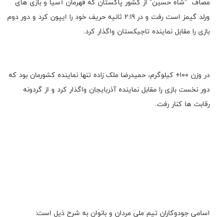
مصاف "شاه حسین" از کشور پاکستان که قهرمان آسیا و بازی های
ورلد گیمز است رفت و در 2:19 ثانیه حریف خود را ایپون کرد و دور دوم
بازی را مقابل نماینده تاجیکستان واگذار کرد.
در وزن 100+ کیلوگرم، حمیدرضا ملک زاده تنها نماینده کشورمان بود که
دور نخست بازی را مقابل نماینده آذربایجان واگذار کرد و از گردونه
رقابت ها کنار رفت.
اسامی جودوکاران تیم ملی مردان و بانوان به شرح ذیل است: