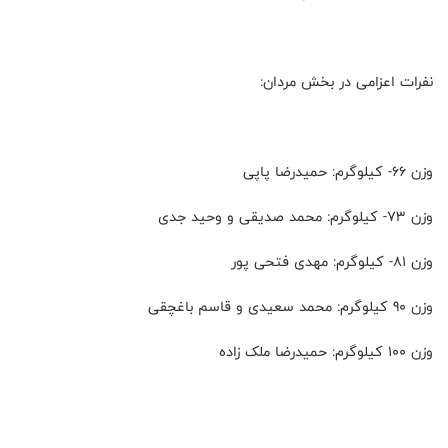
نفرات اعزامی در بخش مردان:
وزن 66- کیلوگرم: حمیدرضا پاپی
وزن 73- کیلوگرم: محمد صدیقی و وحید جدی
وزن 81- کیلوگرم: مهدی فتحی پور
وزن 90 کیلوگرم: محمد سعیدی و قاسم باغچقی
وزن 100 کیلوگرم: حمیدرضا ملک زاده