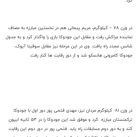
کرد.
در وزن 78 – کیلوگرم، مریم پیمانی هم در نخستین مبارزه به مصاف
نماینده مراکش رفت و مقابل این جودوکا بازی را واگذار کرد و به جدول
شانس مجدد راه یافت. وی در این مرحله نیز مقابل سوفینا آیوک،
جودوکا کامرونی هانسکو شد و از دور رقابت ها کنار رفت.
در وزن 81- کیلوگرم مردان نیز، مهدی فتحی پور دور اول با جودوکا
ترکمنستان مبارزه کرد و موفق شد این جودوکا را در 53 ثانیه ایپون
کند و به دور دوم مسابقات راه یابد. فتحی پور در دور دوم این رقابت