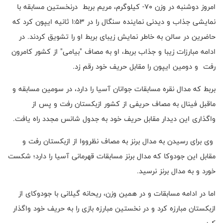
امروز دوشنبه در وزن 70- کیلوگرم، مریم بربط درنخستین مسابقه با
نمایشی جذاب و دیدنی نماینده سنگال را در 1:53 ثانیه ایپون کرد که
حاضرین در سالن به خاطر نمایش زیبای بربط او را تشویق کردند. در
ادامه مبارزات زیبا و جذاب بربط، او به مصاف "بیامی" از کشور کامرون
رفت و دومین ایپون را مقابل حریف خود رقم زد.
بربط که مدال نقره مسابقات جوانان آسیا را دارد، در سومین مسابقه و
ماقبل فینال به مصاف حریفی از کشور ازبکستان رفت و پس از
واگذاری این دیدار مقابل حریف خود به جدول شانس مجدد راه یافت.
وی برای رسیدن به مدال برنز به مصاف نظرووا از ازبکستان رفت و
مقابل این جودوکا که مدال برنز مسابقات قهرمانی آسیا را دارد؛ شکست
خورد و به مدال برنز نرسید.
اما در ادامه مسابقات و در همین وزن، ریحانه گیلانی با جودوکای از
ازبکستان مبارزه کرد و در نخستین مبارزه بازی را به حریف خود واگذار