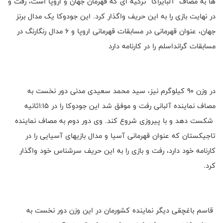
ها به مصاف "آلبایراکا" ترکیه ای که قهرمان جهان و اروپا است، رفت و
در نهایت بازی را به این حریف واگذار کرد. این جودوکا یک مدال برنز
جهان، عنوان قهرمانی در مسابقات قهرمانی اروپا و 6 مدال رنگارنگ در
مسابقات گرانداسلم را در کارنامه دارد
در وزن 90 کیلوگرم نیز، سید محمد سعیدی مدنی دور نخست به
مصاف نماینده آلبانی رفت و موفق شد این جودوکا را در 1:15ثانیه
شکست دهد و با پیروزی شروع کند. وی دور دوم به مصاف نماینده
تاجیکستان که عنوان قهرمانی آسیا و مدال بازیهای آسیایی را در
کارنامه خود دارد، رفت و بازی را به این حریف سرشناس خود واگذار
کرد.
قاسم باغچقی دیگر نماینده کشورمان در این وزن دور نخست به