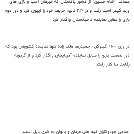
مصاف "شاه حسین" از کشور پاکستان که قهرمان آسیا و بازی های
ورلد گیمز است رفت و در 2:19 ثانیه حریف خود را ایپون کرد و دور دوم
بازی را مقابل نماینده تاجیکستان واگذار کرد.
در وزن 100+ کیلوگرم، حمیدرضا ملک زاده تنها نماینده کشورمان بود که
دور نخست بازی را مقابل نماینده آذربایجان واگذار کرد و از گردونه
رقابت ها کنار رفت.
اسامی جودوکاران تیم ملی مردان و بانوان به شرح ذیل است: