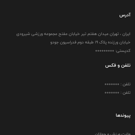
آدرس
ایران ، تهران میدان هفتم تیر خیابان مفتح مجموعه ورزشی شیرودی
خیابان ورزنده پلاک ۱۹ طبقه دوم فدراسیون جودو
کدپستی: 000000000
تلفن و فکس
تلفن : 0000000
تلفن : 0000000
پیوندها
وزارت ورزش و جوانان