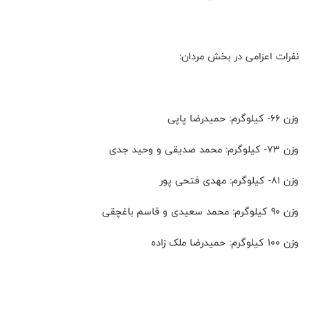
نفرات اعزامی در بخش مردان:
وزن 66- کیلوگرم: حمیدرضا پاپی
وزن 73- کیلوگرم: محمد صدیقی و وحید جدی
وزن 81- کیلوگرم: مهدی فتحی پور
وزن 90 کیلوگرم: محمد سعیدی و قاسم باغچقی
وزن 100 کیلوگرم: حمیدرضا ملک زاده