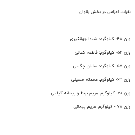
نفرات اعزامی در بخش بانوان:
وزن 48- کیلوگرم: شیوا جهانگیری
وزن 52- کیلوگرم: فاطمه کمالی
وزن 57- کیلوگرم: سایان چگینی
وزن 63- کیلوگرم: محدثه حسینی
وزن 70- کیلوگرم: مریم بربط و ریحانه گیلانی
وزن 78 - کیلوگرم: مریم پیمانی