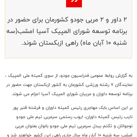
2 داور و 2 مربی جودو کشورمان برای حضور در
برنامه توسعه شورای المپیک آسیا امشب(سه
شنبه 10 آبان ماه) راهی ازبکستان شوند.
به گزارش روابط عمومی فدراسیون جودو، از سوی کمیته ملی المپیک ،
نمایندگان 7 رشته ورزشی کشورمان به کشور ازبکستان جهت حضور در
برنامه توسعه داوران و مربیان شورای المپیک آسیا اعزام می شوند
.
بر این اساس بابک مهاجری رئیس کمیته داوران و فرشته قنبر پور
نایب رئیس کمیته داوران، ایوب رستمی سرمربی تیم ملی جودو
نوجوانان و تکتم بیدل سرمربی تیم ملی جودو بانوان بعنوان مربی
امشب سه شنبه 10 آبان ماه سال جاری راهی این کشور خواهند شد و