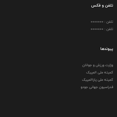
تلفن و فکس
تلفن : 0000000
تلفن : 0000000
پیوندها
وزارت ورزش و جوانان
کمیته ملی المپیک
کمیته ملی پاراالمپیک
فدراسیون جهانی جودو