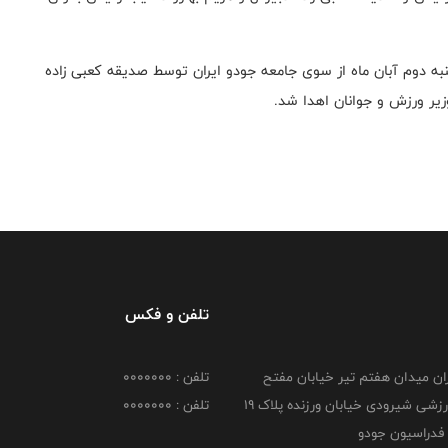
 دوم آبان ماه از سوی جامعه جودو ایران توسط صدیقه کعبی زاده
یر ورزش و جوانان اهدا شد.
تلفن و فکس
هران میدان هفتم تیر خیابان مفتح
تلفن : 0000000
مجموعه ورزشی شیرودی خیابان ورزنده پلاک ۱۹
تلفن : 0000000
فدراسیون جودو