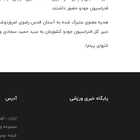
فدراسیون جودو حضور داشتند.
هدیه معنوی متبرک شده به آستان قدس رضوی امروزدوشنبه
دبیر کل فدراسیون جودو کشورمان به سید حمید سجادی وز
انتهای پیام/
پایگاه خبری ورزشی
آدرس
ایران ، ت
طبقه دوم 