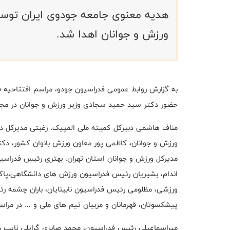
هدیه معنوی جامعه جودوی ایران توسط 
ورزش و جوانان اهدا شد.
حضور دکتر سید حمید سجادی وزیر ورزش و جوانان در مجمو
مناف هاشمی دبیرکل کمیته ملی المپیک، رغبتی مدیرکل دفت
ورزش و جوانان، کاظمی پور معاون ورزش بانوان کشور، دکتر
مدیرکل ورزش و جوانان استان تهران، بهتری رئیس فدراس
اندام، بشیریان رئیس فدراسیون ورزش های دانشگاهی،پاک
ورزشی، مظلومی رئیس فدراسیون نابینایان، باران چشمه رئ
پیشکسوتان، قهرمانان و مربیان تیم های ملی و ... در مرا
میراسماعیلی رئیس فدراسیون، محمد صابری گرایلی نایب رئ