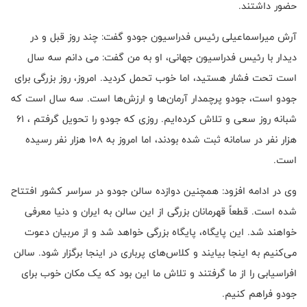
حضور داشتند.
آرش میراسماعیلی رئیس فدراسیون جودو گفت: چند روز قبل و در
دیدار با رئیس فدراسیون جهانی، او به من گفت: می دانم سه سال
است تحت فشار هستید، اما خوب تحمل کردید. امروز، روز بزرگی برای
جودو است، جودو پرچمدار آرمان‌ها و ارزش‌ها است. سه سال است که
شبانه روز سعی و تلاش کرده‌ایم. روزی که جودو را تحویل گرفتم ، 61
هزار نفر در سامانه ثبت شده بودند، اما امروز به 108 هزار نفر رسیده
است.
وی در ادامه افزود: همچنین دوازده سالن جودو در سراسر کشور افتتاح
شده است. قطعاً قهرمانان بزرگی از این سالن به ایران و دنیا معرفی
خواهند شد. این پایگاه، پایگاه بزرگی خواهد شد و از مربیان دعوت
می‌کنیم به اینجا بیایند و کلاس‌های پرباری در اینجا برگزار شود. سالن
افراسیابی را از ما گرفتند و تلاش ما این بود که یک مکان خوب برای
جودو فراهم کنیم
.