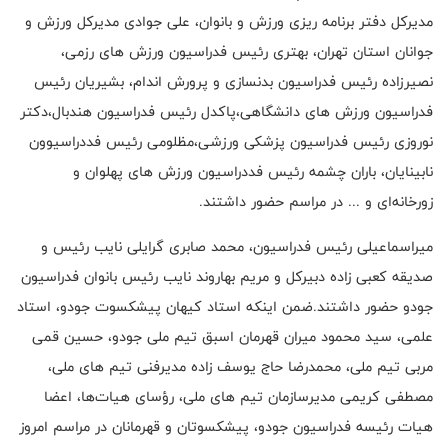
مدیرکل دفتر برنامه ریزی ورزش و بانوان، علی جوادی مدیرکل ورزش و
جوانان استان تهران، بهتری رئیس فدراسیون ورزش های رزمی،
نصیرزاده رئیس فدراسیون بدنسازی و پرورش اندام، بشیریان رئیس
فدراسیون ورزش های دانشگاهی،پاکدل رئیس فدراسیون هندبال،دکتر
نوروزی رئیس فدراسیون پزشکی ورزشی،مظلومی رئیس فددراسیوون
نابینایان، باران چشمه رئیس فددراسیون ورزش های پهلوان و
زورخانه‌ای و ... در مراسم حضور داشتند.
میراسماعیلی رئیس فدراسیون، محمد صابری گرایلی نایب رئیس و
صدیقه کعبی زاده دبیرکل و مریم بهاروند نایب رئیس بانوان فدراسیون
جودو حضور داشتند.ضمن اینکه استاد کیهان پیشکسوت جودو، استاد
علمی، سید محمود میران قهرمان اسبق تیم ملی جودو، حسین قمی
مربی تیم ملی، محمدرضا حاج یوسف زاده مدیرفنی تیم های ملی،
مصطفی کریمی مدیرسازمان تیم های ملی، رؤسای هیات‌ها، اعضا
هیات رئیسه فدراسیون جودو، پیشکسوتان و قهرمانان در مراسم امروز