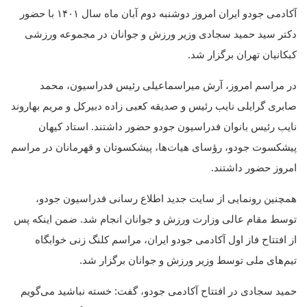
آکادمی جودو ایران امروز دوشنبه دوم آبان ماه سال ۱۴۰۱ با حضور
دکتر سید حمید سجادی وزیر ورزش و جوانان در مجموعه ورزشی
کبکانیان تهران برگزار شد.
در مراسم امروز، آرش میراسماعیلی رئیس فدراسیون، محمد
صابری گرایلی نایب رئیس و صدیقه کعبی زاده دبیرکل و مریم بهاروند
نایب رئیس بانوان فدراسیون جودو حضور داشتند. استاد کیهان
پیشکسوت جودو، رؤسای هیات‌ها، پیشکسوتان و قهرمانان در مراسم
امروز حضور داشتند.
همچنین رونمایی از سایت جدید اطلاع رسانی فدراسیون جودو،
توسط مقام عالی وزارت ورزش و جوانان انجام شد. ضمن اینکه پس
از افتتاح فاز اول آکادمی جودو ایران، مراسم کلنگ زنی خوابگاه
تیم‌های ملی توسط وزیر ورزش و جوانان برگزار شد.
حمید سجادی در افتتاح آکادمی جودو، گفت: خسته نباشید می‌گویم