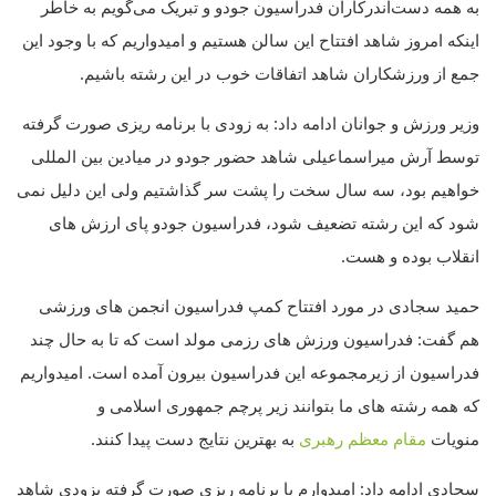
به همه دست‌اندرکاران فدراسیون جودو و تبریک می‌گویم به خاطر
اینکه امروز شاهد افتتاح این سالن هستیم و امیدواریم که با وجود این
جمع از ورزشکاران شاهد اتفاقات خوب در این رشته باشیم.
وزیر ورزش و جوانان ادامه داد: به زودی با برنامه ریزی صورت گرفته
توسط آرش میراسماعیلی شاهد حضور جودو در میادین بین المللی
خواهیم بود، سه سال سخت را پشت سر گذاشتیم ولی این دلیل نمی
شود که این رشته تضعیف شود، فدراسیون جودو پای ارزش های
انقلاب بوده و هست.
حمید سجادی در مورد افتتاح کمپ فدراسیون انجمن های ورزشی
هم گفت: فدراسیون ورزش های رزمی مولد است که تا به حال چند
فدراسیون از زیرمجموعه این فدراسیون بیرون آمده است. امیدواریم
که همه رشته های ما بتوانند زیر پرچم جمهوری اسلامی و
منویات
مقام معظم رهبری
به بهترین نتایج دست پیدا کنند.
سجادی ادامه داد: امیدوارم با برنامه ریزی صورت گرفته بزودی شاهد