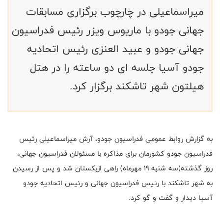
میراسماعیلی در چارچوب برگزاری مسابقات
جهانی جودو با ماریوس ویزر رئیس فدراسیون
جهانی جودو و عبید العنزی رئیس اتحادیه
جودو آسیا جلسه ای دو ساعته را در هتل
هیلتون شهر تاشکند برگزار کرد.
به گزارش روابط عمومی فدراسیون جودو، آرش میراسماعیلی رئیس
فدراسیون جودو کشورمان برای مذاکره با مسئولان فدراسیون جهانی،
روز گذشته(سه شنبه 19 مهرماه) راهی ازبکستان شد و پس از رسیدن
به شهر تاشکند با رئیس فدراسیون جهانی و رئیس اتحادیه جودو
آسیا دیدار و گفت و گو کرد.