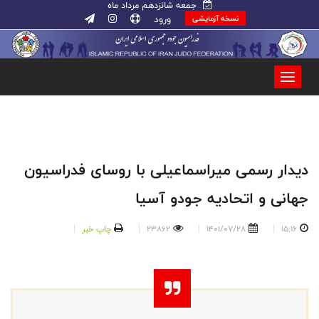
جمعه شانزدهم مرداد ماه
ورود
نسخه آزمایشی
دیدار رسمی میراسماعیلی با روسای فدراسیون
جهانی و اتحادیه جودو آسیا
15:16
1401/07/28
23862
چاپ خبر