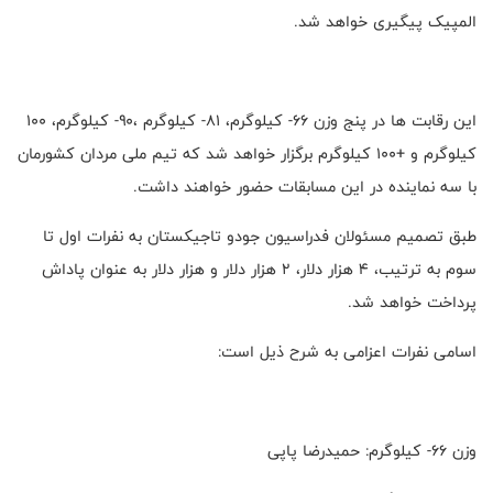
المپیک پیگیری خواهد شد.
این رقابت ها در پنج وزن ۶۶- کیلوگرم، ۸۱- کیلوگرم ،۹۰- کیلوگرم، ۱۰۰
کیلوگرم و +۱۰۰ کیلوگرم برگزار خواهد شد که تیم ملی مردان کشورمان
با سه نماینده در این مسابقات حضور خواهند داشت.
طبق تصمیم مسئولان فدراسیون جودو تاجیکستان به نفرات اول تا
سوم به ترتیب، ۴ هزار دلار، ۲ هزار دلار و هزار دلار به عنوان پاداش
پرداخت خواهد شد.
اسامی نفرات اعزامی به شرح ذیل است:
وزن 66- کیلوگرم: حمیدرضا پاپی