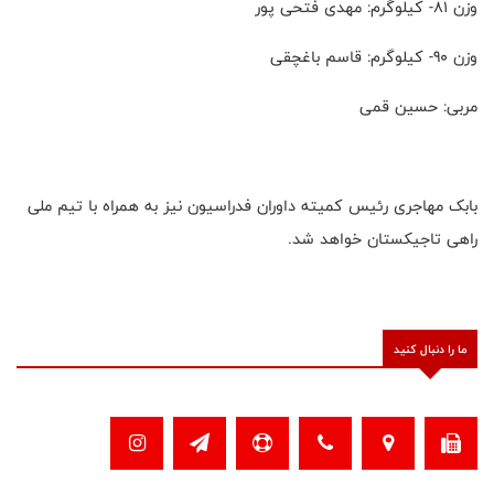
وزن 81- کیلوگرم: مهدی فتحی پور
وزن 90- کیلوگرم: قاسم باغچقی
مربی: حسین قمی
بابک مهاجری رئیس کمیته داوران فدراسیون نیز به همراه با تیم ملی
راهی تاجیکستان خواهد شد.
ما را دنبال کنید