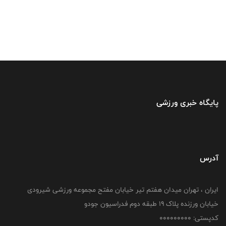
پایگاه خبری ورزشی
آدرس
ایران ، تهران میدان هفتم تیر خیابان مفتح مجموعه ورزشی شیرودی
خیابان ورزنده پلاک ۱۹ طبقه دوم فدراسیون جودو
کدپستی: 000000000