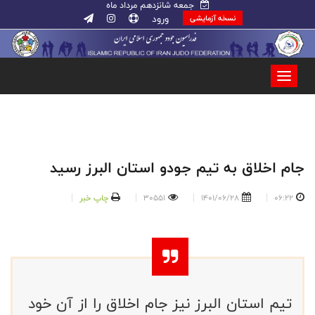
جمعه شانزدهم مرداد ماه
ورود
نسخه آزمایشی
جام اخلاق به تیم جودو استان البرز رسید
06:22
1401/06/28
30551
چاپ خبر
تیم استان البرز نیز جام اخلاق را از آن خود