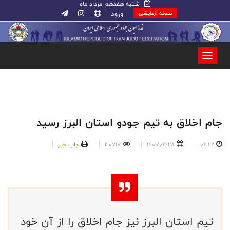
شنبه هفدهم مرداد ماه
ورود
نسخه آزمایشی
جام اخلاق به تیم جودو استان البرز رسید
06:22
1401/06/28
30717
چاپ خبر
تیم استان البرز نیز جام اخلاق را از آن خود