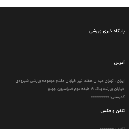
پایگاه خبری ورزشی
آدرس
ایران ، تهران میدان هفتم تیر خیابان مفتح مجموعه ورزشی شیرودی
خیابان ورزنده پلاک ۱۹ طبقه دوم فدراسیون جودو
کدپستی: 000000000
تلفن و فکس
تلفن : 0000000