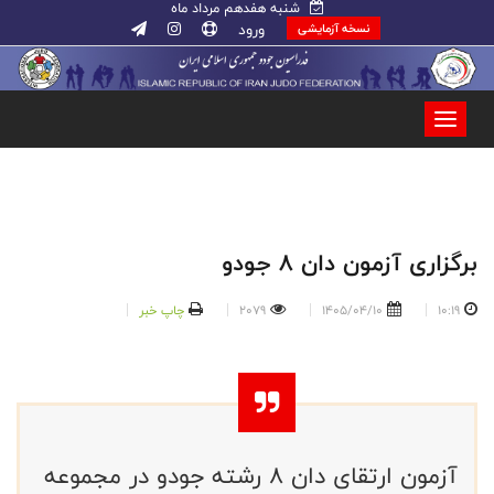
شنبه هفدهم مرداد ماه
ورود
نسخه آزمایشی
برگزاری آزمون دان ۸ جودو
10:19
1405/04/10
2079
چاپ خبر
آزمون ارتقای دان ۸ رشته جودو در مجموعه