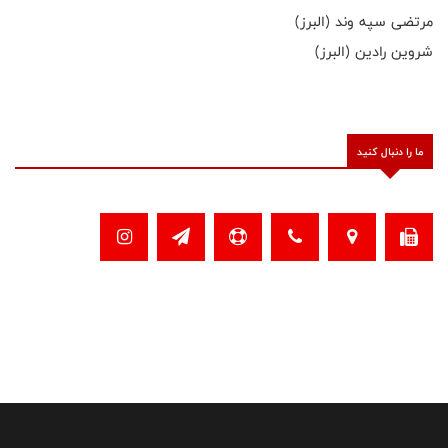
مرتضی سپه وند (البرز)
شروین رادین (البرز)
ما را دنبال کنید