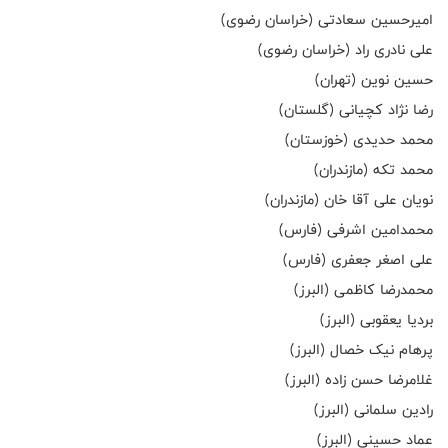
امیرحسین سعادتی (خراسان رضوی)
علی نادری راد (خراسان رضوی)
حسین نوین (تهران)
رضا نژاد کچیانی (گلستان)
محمد حدیدی (خوزستان)
محمد تکه (مازندران)
نویان علی آقا خان (مازندران)
محمدامین اشرفی (فارس)
علی اصغر جعفری (فارس)
محمدرضا کاظمی (البرز)
بردیا یعقوبی (البرز)
پرهام نیک خصال (البرز)
غلامرضا حسن زاده (البرز)
رادین سلمانی (البرز)
عماد حسینی (البرز)