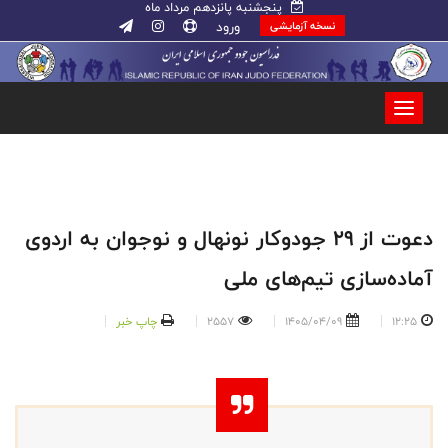
پنجشنبه پانزدهم مرداد ماه
ورود
نسخه آزمایشی
دعوت از ۲۹ جودوکار نونهال و نوجوان به اردوی
آماده‌سازی تیم‌های ملی
12:25
1405/04/09
2557
چاپ خبر