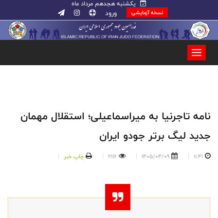
یکشنبه هجدهم مرداد ماه
ورود
نسخه آزمایشی
نامه تاجرنیا به میراسماعیلی؛ استقلال مهمان
جدید لیگ برتر جودو ایران
11:41
1405/04/09
2116
چاپ خبر