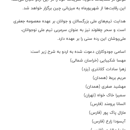
این رقابت‌ها از شهریورماه به میزبانی چین برگزار خواهد شد.
هدایت تیم‌های ملی بزرگسالان و جوانان بر عهده معصومه جعفری
است و سحر چغلوند نیز به عنوان سرمربی تیم ملی نوجوانان،
ملی‌پوشان این رده سنی را بر عهده دارد.
اسامی جودوکاران دعوت شده به اردو به شرح زیر است:
مهسا شکیبایی (خراسان شمالی)
زهرا سادات کلانتری (یزد)
مریم بربط (همدان)
مهشید صفری (همدان)
سمیرا خاک خواه (تهران)
السانا برومند (فارس)
مارال پاک پور (فارس)
آیسودا زارع (فارس)
ماریا مظفری (فارس)