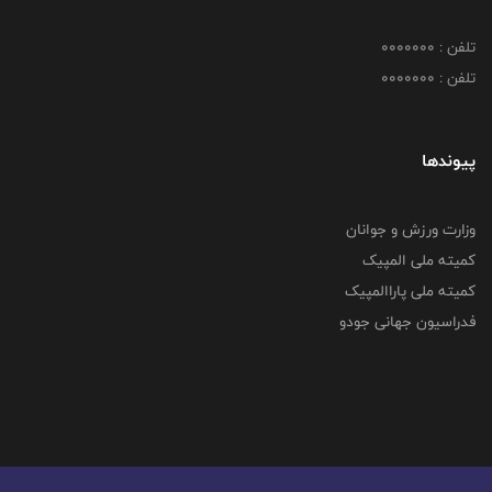
تلفن : 0000000
تلفن : 0000000
پیوندها
وزارت ورزش و جوانان
کمیته ملی المپیک
کمیته ملی پاراالمپیک
فدراسیون جهانی جودو