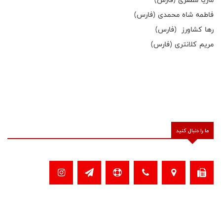
فاطمه شاه محمدی (فارس)
رها کشاورز (فارس)
مریم کلانتری (فارس)
ما را دنبال کنید