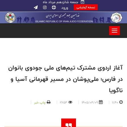
جمعه شانزدهم مرداد ماه
ورود
نسخه آزمایشی
آغاز اردوی مشترک تیم‌های ملی جودوی بانوان
در فارس؛ ملی‌پوشان در مسیر قهرمانی آسیا و
ناگویا
11:40
1405/04/09
2654
چاپ خبر