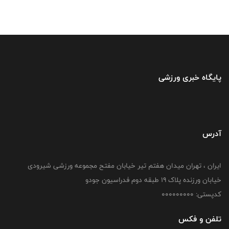
پایگاه خبری ورزشی
آدرس
ایران ، تهران میدان هفتم تیر خیابان مفتح مجموعه ورزشی شیرودی
خیابان ورزنده پلاک ۱۹ طبقه دوم فدراسیون جودو
کدپستی: 000000000
تلفن و فکس