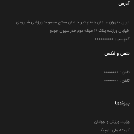
آدرس
ایران ، تهران میدان هفتم تیر خیابان مفتح مجموعه ورزشی شیرودی
خیابان ورزنده پلاک ۱۹ طبقه دوم فدراسیون جودو
کدپستی: 000000000
تلفن و فکس
تلفن : 0000000
تلفن : 0000000
پیوندها
وزارت ورزش و جوانان
کمیته ملی المپیک