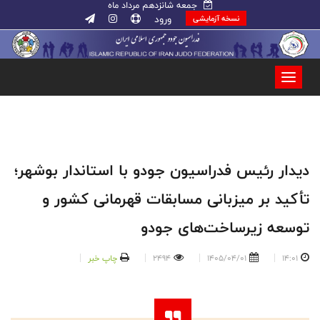
جمعه شانزدهم مرداد ماه
ورود
نسخه آزمایشی
دیدار رئیس فدراسیون جودو با استاندار بوشهر؛
تأکید بر میزبانی مسابقات قهرمانی کشور و
توسعه زیرساخت‌های جودو
14:01
1405/04/01
2494
چاپ خبر