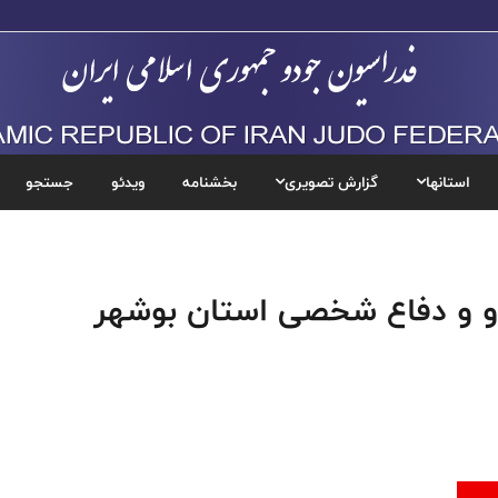
استانها
گزارش تصویری
بخشنامه
ویدئو
جستجو
و و دفاع شخصی استان بوشهر