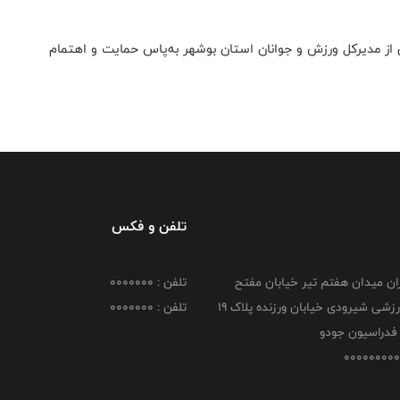
ز مدیرکل ورزش و جوانان استان بوشهر به‌پاس حمایت و اهتمام
تلفن و فکس
هران میدان هفتم تیر خیابان مفتح
تلفن : 0000000
مجموعه ورزشی شیرودی خیابان ورزنده پلاک ۱۹
تلفن : 0000000
فدراسیون جودو