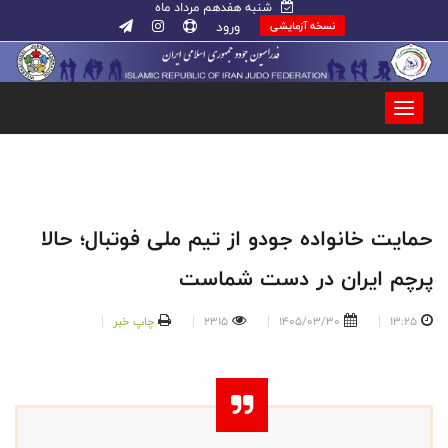
شنبه هفدهم مرداد ماه
ورود
نسخه آزمایشی
حمایت خانواده جودو از تیم ملی فوتبال؛ حالا
پرچم ایران در دست شماست
13:25
1405/03/30
2315
چاپ خبر