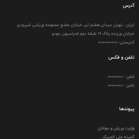
آدرس
ایران ، تهران میدان هفتم تیر خیابان مفتح مجموعه ورزشی شیرودی
خیابان ورزنده پلاک ۱۹ طبقه دوم فدراسیون جودو
کدپستی: 000000000
تلفن و فکس
تلفن : 0000000
تلفن : 0000000
پیوندها
وزارت ورزش و جوانان
کمیته ملی المپیک