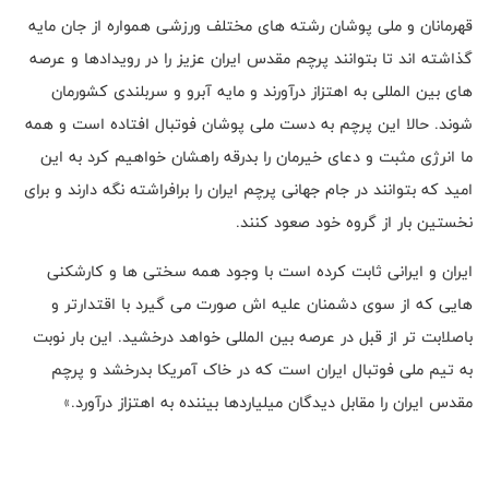
قهرمانان و ملی پوشان رشته های مختلف ورزشی همواره از جان مایه
گذاشته اند تا بتوانند پرچم مقدس ایران عزیز را در رویدادها و عرصه
های بین المللی به اهتزاز درآورند و مایه آبرو و سربلندی کشورمان
شوند. حالا این پرچم به دست ملی پوشان فوتبال افتاده است و همه
ما انرژی مثبت و دعای خیرمان را بدرقه راهشان خواهیم کرد به این
امید که بتوانند در جام جهانی پرچم ایران را برافراشته نگه دارند و برای
نخستین بار از گروه خود صعود کنند.
ایران و ایرانی ثابت کرده است با وجود همه سختی ها و کارشکنی
هایی که از سوی دشمنان علیه اش صورت می گیرد با اقتدارتر و
باصلابت تر از قبل در عرصه بین المللی خواهد درخشید. این بار نوبت
به تیم ملی فوتبال ایران است که در خاک آمریکا بدرخشد و پرچم
مقدس ایران را مقابل دیدگان میلیاردها بیننده به اهتزاز درآورد.»