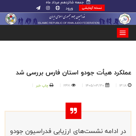
جمعه شانزدهم مرداد ماه
ورود
نسخه آزمایشی
عملکرد هیأت جودو استان فارس بررسی شد
13:18
1405/03/30
2461
چاپ خبر
در ادامه نشست‌های ارزیابی فدراسیون جودو