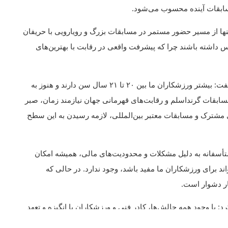
سابقات آینده محسوب می‌شود.
ا از مسیر حضور مستمر در مسابقات بزرگ و رویارویی با حریفان
 داشته باشند چرا که پیشرفت واقعی در رقابت با بهترین‌های
ممدف با اشاره به میانگین سنی پایین ملی‌پوشان ایران گفت: بیشتر ورزشکاران ما بین ۲۰ تا ۲۱ سال سن دارند و هنوز به
سابقات گرنداسلم و رقابت‌های قهرمانی جهان نیازمند زمان، صبر
شترک و مسابقات معتبر بین‌المللی، لازمه رسیدن به این سطح
تأسفانه به دلیل مشکلات و محدودیت‌های مالی، همیشه امکان
ند برای ورزشکاران ما مفید باشد، وجود ندارد. در حالی که
ار دشوار است.
 با وجود همه چالش‌ها، کادر فنی و ورزشکاران با انگیزه و تعهد
وانیم در فرصت باقی‌مانده شرایط مناسبی برای حضور در مسابقات