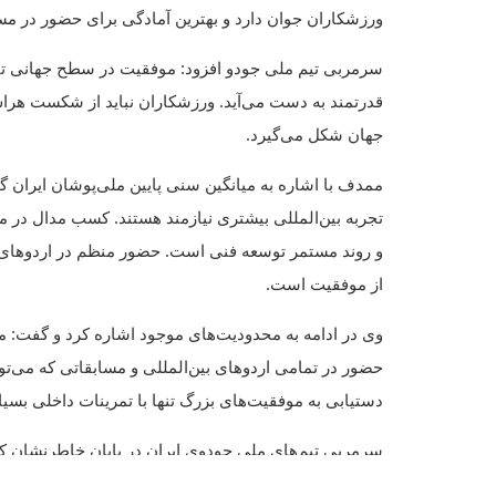
ورزشکاران جوان دارد و بهترین آمادگی برای حضور در م
سرمربی تیم ملی جودو افزود: موفقیت در سطح جهانی تنه
قدرتمند به دست می‌آید. ورزشکاران نباید از شکست هراس
جهان شکل می‌گیرد.
تجربه بین‌المللی بیشتری نیازمند هستند. کسب مدال در م
و روند مستمر توسعه فنی است. حضور منظم در اردوهای م
از موفقیت است.
وی در ادامه به محدودیت‌های موجود اشاره کرد و گفت: م
حضور در تمامی اردوهای بین‌المللی و مسابقاتی که می‌توا
دستیابی به موفقیت‌های بزرگ تنها با تمرینات داخلی بسی
سرمربی تیم‌های ملی جودوی ایران در پایان خاطرنشان کرد:
کامل مسیر آماده‌سازی را دنبال می‌کنند و امیدواریم بت