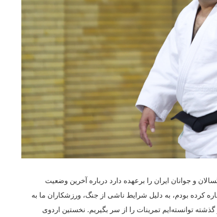
ان و جوانان ایران را برعهده دارد درباره آخرین وضعیت
ره کرده بودم، به دلیل شرایط ناشی از جنگ، ورزشکاران ما به
اه از تمرینات منظم دور بودند و تنها در ۱۰ روز گذشته توانسته‌ایم تمرینات را از سر بگیریم. نخستین اردوی