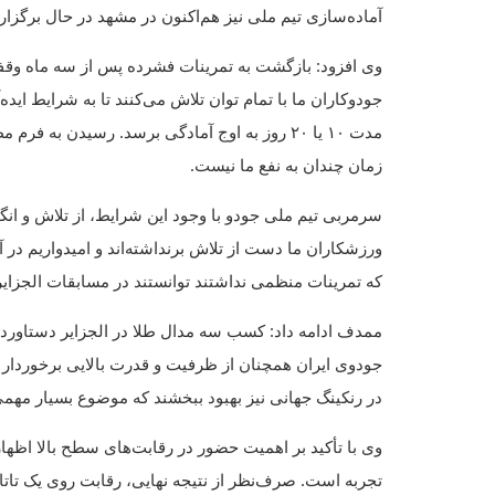
آماده‌سازی تیم ملی نیز هم‌اکنون در مشهد در حال برگزا
وی افزود: بازگشت به تمرینات فشرده پس از سه ماه و
جودوکاران ما با تمام توان تلاش می‌کنند تا به شرایط ایده
مدت ۱۰ یا ۲۰ روز به اوج آمادگی برسد. رسیدن به
زمان چندان به نفع ما نیست.
سرمربی تیم‌ ملی جودو با وجود این شرایط، از تلاش و انگ
ورزشکاران ما دست از تلاش برنداشته‌اند و امیدواریم در 
که تمرینات منظمی نداشتند توانستند در مسابقات الجزای
ممدف ادامه داد: کسب سه مدال طلا در الجزایر دستاوردی
جودوی ایران همچنان از ظرفیت و قدرت بالایی برخوردار اس
در رنکینگ جهانی نیز بهبود ببخشند که موضوع بسیار مه
وی با تأکید بر اهمیت حضور در رقابت‌های سطح بالا ا
تجربه است. صرف‌نظر از نتیجه نهایی، رقابت روی یک تا