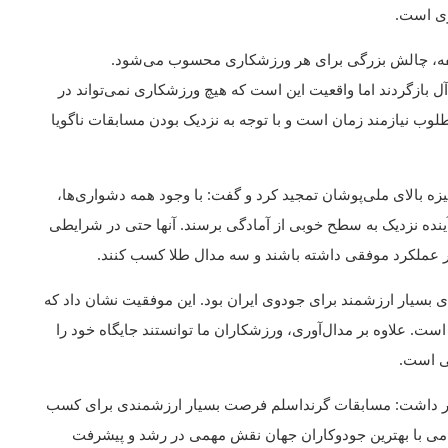
ری است.
قفه، چالش بزرگی برای هر ورزشکاری محسوب می‌شود.
‌آل بازگردند اما واقعیت این است که هیچ ورزشکاری نمی‌تواند در
 فرم مطلوب نیازمند زمان است و با توجه به نزدیک بودن مسابقات ناگویا
یزه بالای ملی‌پوشان تمجید کرد و گفت: با وجود همه دشواری‌ها،
آینده نزدیک به سطح خوبی از آمادگی برسند. آنها حتی در شرایطی
ر عملکرد موفقی داشته باشند و سه مدال طلا کسب کنند.
 بسیار ارزشمند برای جودوی ایران بود. این موفقیت نشان داد که
ت. علاوه بر مدال‌آوری، ورزشکاران ما توانستند جایگاه خود را
می است.
ظهار داشت: مسابقات گرنداسلم فرصت بسیار ارزشمندی برای کسب
تامی با بهترین جودوکاران جهان نقش مهمی در رشد و پیشرفت