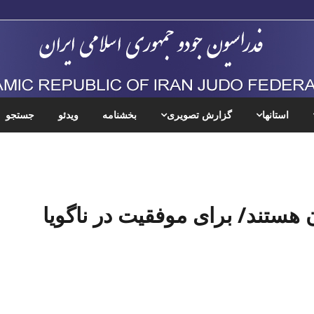
استانها
گزارش تصویری
بخشنامه
ویدئو
جستجو
 هستند/ برای موفقیت در ناگویا