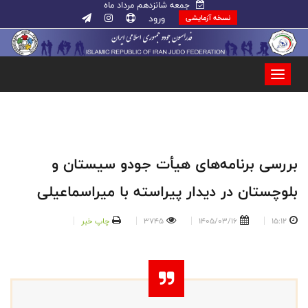
جمعه شانزدهم مرداد ماه
ورود
نسخه آزمایشی
بررسی برنامه‌های هیأت جودو سیستان و
بلوچستان در دیدار پیراسته با میراسماعیلی
15:12
1405/03/16
3745
چاپ خبر