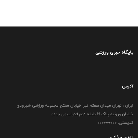
پایگاه خبری ورزشی
آدرس
ایران ، تهران میدان هفتم تیر خیابان مفتح مجموعه ورزشی شیرودی
خیابان ورزنده پلاک ۱۹ طبقه دوم فدراسیون جودو
کدپستی: 000000000
تلفن و فکس