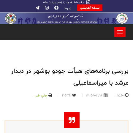
پنجشنبه پانزدهم مرداد ماه
ورود
نسخه آزمایشی
بررسی برنامه‌های هیأت جودو بوشهر در دیدار
مرشد با میراسماعیلی
15:10
1405/03/16
3536
چاپ خبر