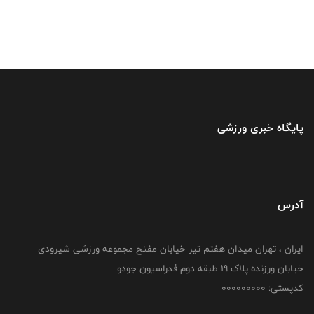
پایگاه خبری ورزشی
آدرس
ایران ، تهران میدان هفتم تیر خیابان مفتح مجموعه ورزشی شیرودی
خیابان ورزنده پلاک ۱۹ طبقه دوم فدراسیون جودو
کدپستی: 000000000