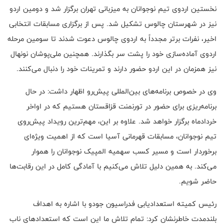
نخستین اردوی تیم نوجوانان به میزبانی تهران برگزار شد و دومین اردو
نیز در شهرستان چالوس تشکیل شد. پس از برگزاری مسابقات انتخابی
اخیر، نفرات برتر مجدداً به اردوی چالوس دعوت شدند تا سومین مرحله
اردوی آماده‌سازی خود را پشت سر بگذارند. همچنین ملی‌پوشان نونهال
نیز همزمان در این اردو حضور دارند و تمرینات خود را دنبال می‌کنند.
وی در خصوص برنامه‌های بین‌المللی پیش‌رو اظهار داشت: در حال
برنامه‌ریزی برای حضور در تورنمنت قزاقستان هستیم که در اواخر
خردادماه برگزار خواهد شد. علاوه بر این، مهم‌ترین رویداد پیش‌روی
تیم نوجوانان، مسابقات قهرمانی آسیا است که از اهمیت ویژه‌ای
برخوردار است و مسیر کسب سهمیه المپیک نوجوانان را هموار
می‌کند. به همین دلیل تلاش می‌کنیم با آمادگی کامل در این رقابت‌ها
حاضر شویم.
رئیس کمیته استعدادیابی فدراسیون جودو با اشاره به اهداف
بلندمدت خاطرنشان کرد: تمام تلاش ما این است که استعدادهای ناب