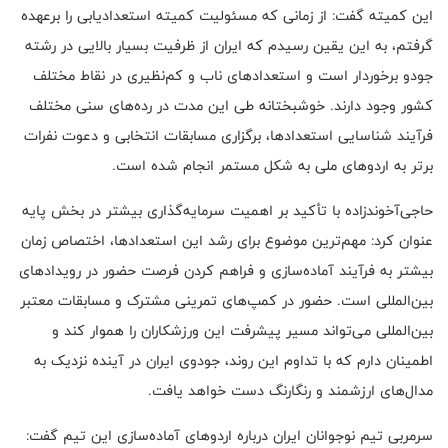
این کمیته گفت: از زمانی که مسئولیت کمیته استعدادیابی را برعهده
گرفتم، به این یقین رسیدم که ایران از ظرفیت بسیار بالایی در رشته
جودو برخوردار است و استعدادهای ناب و کم‌نظیری در نقاط مختلف
کشور وجود دارند. خوشبختانه طی این مدت در رده‌های سنی مختلف
فرآیند شناسایی استعدادها، برگزاری مسابقات انتخابی و دعوت نفرات
برتر به اردوهای ملی به شکل مستمر انجام شده است.
حاجی‌آخوندزاده با تأکید بر اهمیت سرمایه‌گذاری بیشتر در بخش پایه
عنوان کرد: مهم‌ترین موضوع برای رشد این استعدادها، اختصاص زمان
بیشتر به فرآیند آماده‌سازی و فراهم کردن فرصت حضور در رویدادهای
بین‌المللی است. حضور در کمپ‌های تمرینی مشترک و مسابقات معتبر
بین‌المللی می‌تواند مسیر پیشرفت این ورزشکاران را هموار کند و
اطمینان دارم که با تداوم این روند، جودوی ایران در آینده نزدیک به
مدال‌های ارزشمند و رنگارنگ دست خواهد یافت.
سرمربی تیم نوجوانان ایران درباره اردوهای آماده‌سازی این تیم گفت: