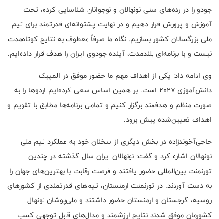
جودو را در رده‌های سنی نونهالان و نوجوانان شناسایی کرده، تحت
آموزش و پرورش قرار دهیم و در نهایت پشتوانه‌ای قدرتمند برای تیم
ملی بزرگسالان کشور بسازیم. نگاه ما صرفاً معطوف به نتایج کوتاه‌مدت
نیست و با برنامه‌ای بلندمدت، آینده جودوی ایران را هدف قرار داده‌ایم.
وی ادامه داد: یکی از اهداف مهم ما حضور موفق در المپیک
دانش‌آموزی ۲۰۲۷ است. بر همین اساس سعی کرده‌ایم اردوها را به
صورت منظم و هدفمند برگزار کنیم و تمامی برنامه‌ها مطابق با تقویم و
اهداف تعیین‌شده پیش برود.
حاجی‌آخوندزاده در بخش دیگری از سخنان خود به عملکرد تیم ملی
نونهالان اشاره کرد و گفت: نونهالان ایران سال گذشته در چندین
تورنمنت بین‌المللی حضور یافتند و فرصت رقابت با بهترین‌های جهان را
به دست آوردند. در تورنمنت ارمنستان، تیم‌های قدرتمندی از کشورهای
روسیه، گرجستان و ارمنستان حضور داشتند و ملی‌پوشان نونهال
کشورمان موفق شدند نتایج ارزشمند و مدال‌های قابل توجهی کسب