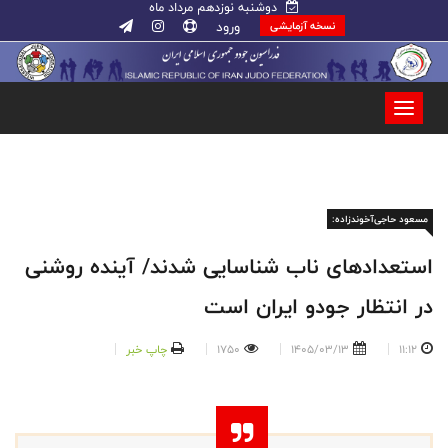
دوشنبه نوزدهم مرداد ماه
ورود
نسخه آزمایشی
مسعود حاجی‌آخوندزاده:
استعدادهای ناب شناسایی شدند/ آینده روشنی
در انتظار جودو ایران است
11:12
1405/03/13
1750
چاپ خبر