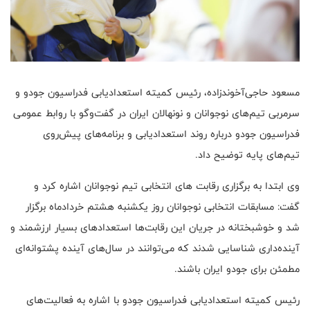
مسعود حاجی‌آخوندزاده، رئیس کمیته استعدادیابی فدراسیون جودو و
سرمربی تیم‌های نوجوانان و نونهالان ایران در گفت‌وگو با روابط عمومی
فدراسیون جودو درباره روند استعدادیابی و برنامه‌های پیش‌روی
تیم‌های پایه توضیح داد.
وی ابتدا به برگزاری رقابت های انتخابی تیم نوجوانان اشاره کرد و
گفت: مسابقات انتخابی نوجوانان روز یکشنبه هشتم خردادماه برگزار
شد و خوشبختانه در جریان این رقابت‌ها استعدادهای بسیار ارزشمند و
آینده‌داری شناسایی شدند که می‌توانند در سال‌های آینده پشتوانه‌ای
مطمئن برای جودو ایران باشند.
رئیس کمیته استعدادیابی فدراسیون جودو با اشاره به فعالیت‌های