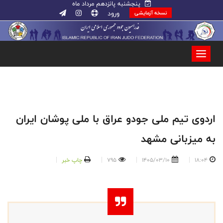
پنجشنبه پانزدهم مرداد ماه
ورود
نسخه آزمایشی
اردوی تیم ملی جودو عراق با ملی پوشان ایران
به میزبانی مشهد
18:04
1405/03/10
795
چاپ خبر